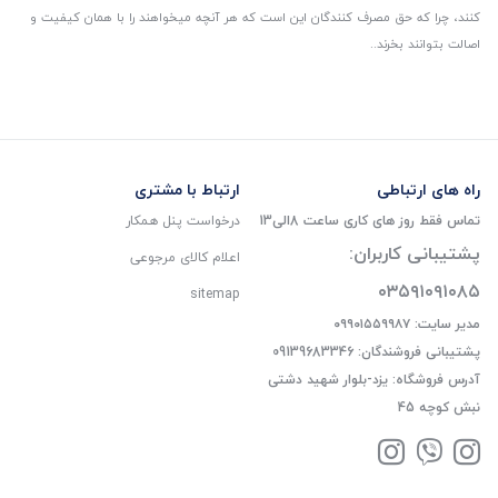
کنند، چرا که حق مصرف کنندگان این است که هر آنچه میخواهند را با همان کیفیت و
اصالت بتوانند بخرند..
راه های ارتباطی
ارتباط با مشتری
تماس فقط روز های کاری ساعت 8الی13
درخواست پنل همکار
پشتیبانی کاربران:
اعلام کالای مرجوعی
۰۳۵۹۱۰۹۱۰۸۵
sitemap
مدیر سایت: ۰۹۹۰۱۵۵۹۹۸۷
پشتیبانی فروشندگان: 09139683346
آدرس فروشگاه: یزد-بلوار شهید دشتی
نبش کوچه 45