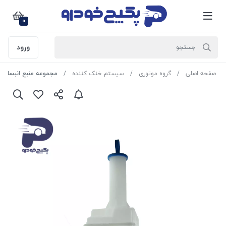
0
ورود
صفحه اصلی
گروه موتوری
سیستم خنک کننده
مجموعه منبع انبساط ( به همراه