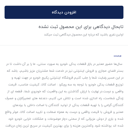
افزودن دیدگاه
تابحال دیدگاهی برای این محصول ثبت نشده
اولین نفری باشید که درباره این محصول دیدگاهی ثبت میکند
سال‌ها حضور معتبر در بازار قطعات یدکی خودرو به صورت سنتی، ما را بر آن داشت تا در
بستر فضای مجازی و فروش اینترنتی نیز در خدمت شما مشتریان عزیز باشیم، باشد که
در این مسیر رضایت شما را جلب کنیم.
فروشگاه اینترنتی پکیج خودرو در جهت تهیه و
توزیع قطعات یدکی خودرو با توجه به سه رویکرد : اصالت کالا، کیفیت مناسب، قیمت
واقعی و درست.
در نهایت با ارزش گذاشتن به این واقعیت که خودروی شما، قطعه ای از
زندگی شماست، راه اندازی شده است و تلاش می کنیم، دغدغه های تعمیرکاران و مصرف
کنندگان گرامی را با تهیه قطعات یدکی از تولید کنندگان با اصالت داخلی با برندهای
معتبر و فروش با قیمت واقعی و درست به همراه ضمانت و تایید اصالت کالا، موثر واقع
شده و باری از دوش عزیزانی که از سمتی دچار موضوعات و مشکلات خرابی خودرو خود
شده اند برداشته شود و‌کمترین هزینه را برای بهترین کیفیت در سریع ترین زمان دریافت