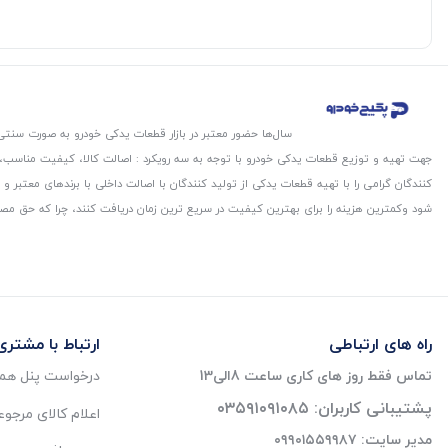
سال‌ها حضور معتبر در بازار قطعات یدکی خودرو به صورت سنتی،
جهت تهیه و توزیع قطعات یدکی خودرو با توجه به سه رویکرد : اصالت کالا، کیفیت مناسب
کنندگان گرامی را با تهیه قطعات یدکی از تولید کنندگان با اصالت داخلی با برندهای معتب
شود و‌کمترین هزینه را برای بهترین کیفیت در سریع ترین زمان دریافت کنند، چرا که حق مص
راه های ارتباطی
ارتباط با مشتری
تماس فقط روز های کاری ساعت 8الی13
درخواست پنل همک
پشتیبانی کاربران: ۰۳۵۹۱۰۹۱۰۸۵
اعلام کالای مرجو
مدیر سایت: ۰۹۹۰۱۵۵۹۹۸۷