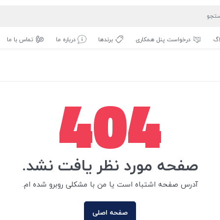
اگ
درخواست پنل همکاری
برندها
درباره ما
تماس با ما
404
صفحه مورد نظر یافت نشد.
آدرس صفحه اشتباه است یا من با مشکلی روبرو شده ام.
صفحه اصلی