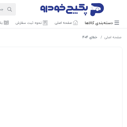
دسته‌بندی‌ کالاها
صفحه اصلی
نحوه ثبت سفارش
بل
صفحه اصلی
خطای 404