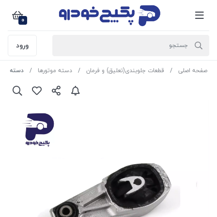
0
ورود
صفحه اصلی
قطعات جلوبندی(تعلیق) و فرمان
دسته موتورها
دسته موتور انت