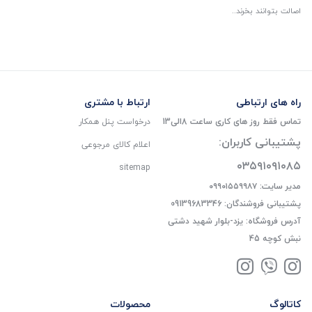
اصالت بتوانند بخرند..
راه های ارتباطی
ارتباط با مشتری
تماس فقط روز های کاری ساعت 8الی13
درخواست پنل همکار
پشتیبانی کاربران:
اعلام کالای مرجوعی
۰۳۵۹۱۰۹۱۰۸۵
sitemap
مدیر سایت: ۰۹۹۰۱۵۵۹۹۸۷
پشتیبانی فروشندگان: 09139683346
آدرس فروشگاه: یزد-بلوار شهید دشتی
نبش کوچه 45
کاتالوگ
محصولات