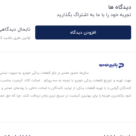
دیدگاه ها
تجربه خود را با ما به اشتراگ بگذارید
تابحال دیدگاه
افزودن دیدگاه
اولین نفری باشید ک
سال‌ها حضور معتبر در بازار قطعات یدکی خودرو به صورت سنتی،
جهت تهیه و توزیع قطعات یدکی خودرو با توجه به سه رویکرد : اصالت کالا، کیفیت مناسب
کنندگان گرامی را با تهیه قطعات یدکی از تولید کنندگان با اصالت داخلی با برندهای معتب
شود و‌کمترین هزینه را برای بهترین کیفیت در سریع ترین زمان دریافت کنند، چرا که حق مص