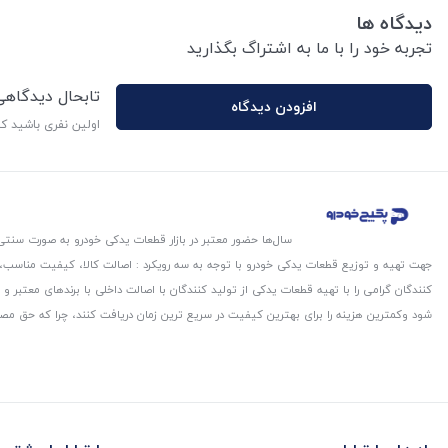
دیدگاه ها
تجربه خود را با ما به اشتراگ بگذارید
تابحال دیدگاه
افزودن دیدگاه
اولین نفری باشید ک
سال‌ها حضور معتبر در بازار قطعات یدکی خودرو به صورت سنتی،
جهت تهیه و توزیع قطعات یدکی خودرو با توجه به سه رویکرد : اصالت کالا، کیفیت مناسب
کنندگان گرامی را با تهیه قطعات یدکی از تولید کنندگان با اصالت داخلی با برندهای معتب
شود و‌کمترین هزینه را برای بهترین کیفیت در سریع ترین زمان دریافت کنند، چرا که حق مص