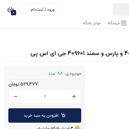
ورود | ثبت‌نام
0
فروشگاه
جوایز باشگاه
موجودی:
88 عدد
529,477
تومان
افزودن به سبد خرید
3
امتیاز باشگاه مشتریان