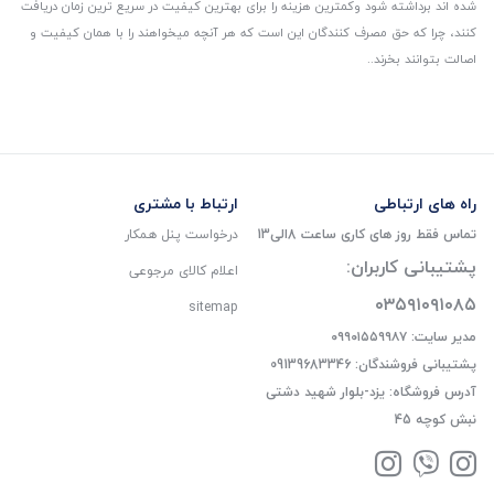
شده اند برداشته شود و‌کمترین هزینه را برای بهترین کیفیت در سریع ترین زمان دریافت
کنند، چرا که حق مصرف کنندگان این است که هر آنچه میخواهند را با همان کیفیت و
اصالت بتوانند بخرند..
راه های ارتباطی
ارتباط با مشتری
تماس فقط روز های کاری ساعت 8الی13
درخواست پنل همکار
پشتیبانی کاربران:
اعلام کالای مرجوعی
۰۳۵۹۱۰۹۱۰۸۵
sitemap
مدیر سایت: ۰۹۹۰۱۵۵۹۹۸۷
پشتیبانی فروشندگان: 09139683346
آدرس فروشگاه: یزد-بلوار شهید دشتی
نبش کوچه 45