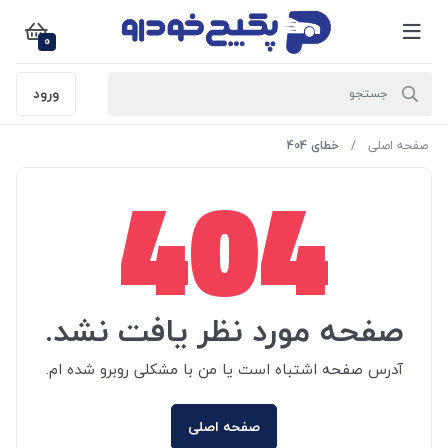
0
ورود
صفحه اصلی
خطای 404
404
صفحه مورد نظر یافت نشد.
آدرس صفحه اشتباه است یا من با مشکلی روبرو شده ام.
صفحه اصلی