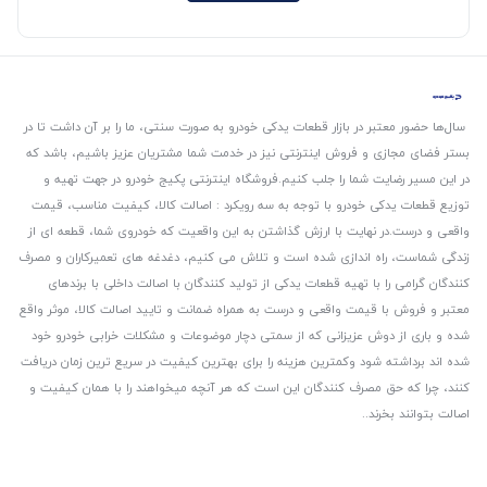
سال‌ها حضور معتبر در بازار قطعات یدکی خودرو به صورت سنتی، ما را بر آن داشت تا در
بستر فضای مجازی و فروش اینترنتی نیز در خدمت شما مشتریان عزیز باشیم، باشد که
در این مسیر رضایت شما را جلب کنیم.
فروشگاه اینترنتی پکیج خودرو در جهت تهیه و
توزیع قطعات یدکی خودرو با توجه به سه رویکرد : اصالت کالا، کیفیت مناسب، قیمت
واقعی و درست.
در نهایت با ارزش گذاشتن به این واقعیت که خودروی شما، قطعه ای از
زندگی شماست، راه اندازی شده است و تلاش می کنیم، دغدغه های تعمیرکاران و مصرف
کنندگان گرامی را با تهیه قطعات یدکی از تولید کنندگان با اصالت داخلی با برندهای
معتبر و فروش با قیمت واقعی و درست به همراه ضمانت و تایید اصالت کالا، موثر واقع
شده و باری از دوش عزیزانی که از سمتی دچار موضوعات و مشکلات خرابی خودرو خود
شده اند برداشته شود و‌کمترین هزینه را برای بهترین کیفیت در سریع ترین زمان دریافت
کنند، چرا که حق مصرف کنندگان این است که هر آنچه میخواهند را با همان کیفیت و
اصالت بتوانند بخرند..