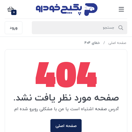
0
ورود
صفحه اصلی
خطای 404
404
صفحه مورد نظر یافت نشد.
آدرس صفحه اشتباه است یا من با مشکلی روبرو شده ام.
صفحه اصلی