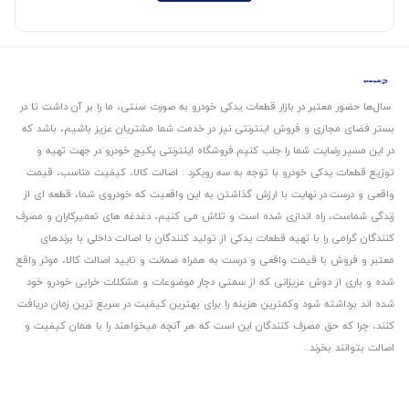
سال‌ها حضور معتبر در بازار قطعات یدکی خودرو به صورت سنتی، ما را بر آن داشت تا در
بستر فضای مجازی و فروش اینترنتی نیز در خدمت شما مشتریان عزیز باشیم، باشد که
در این مسیر رضایت شما را جلب کنیم.
فروشگاه اینترنتی پکیج خودرو در جهت تهیه و
توزیع قطعات یدکی خودرو با توجه به سه رویکرد : اصالت کالا، کیفیت مناسب، قیمت
واقعی و درست.
در نهایت با ارزش گذاشتن به این واقعیت که خودروی شما، قطعه ای از
زندگی شماست، راه اندازی شده است و تلاش می کنیم، دغدغه های تعمیرکاران و مصرف
کنندگان گرامی را با تهیه قطعات یدکی از تولید کنندگان با اصالت داخلی با برندهای
معتبر و فروش با قیمت واقعی و درست به همراه ضمانت و تایید اصالت کالا، موثر واقع
شده و باری از دوش عزیزانی که از سمتی دچار موضوعات و مشکلات خرابی خودرو خود
شده اند برداشته شود و‌کمترین هزینه را برای بهترین کیفیت در سریع ترین زمان دریافت
کنند، چرا که حق مصرف کنندگان این است که هر آنچه میخواهند را با همان کیفیت و
اصالت بتوانند بخرند..