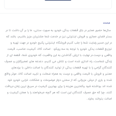
سال‌ها حضور معتبر در بازار قطعات یدکی خودرو به صورت سنتی، ما را بر آن داشت تا در
بستر فضای مجازی و فروش اینترنتی نیز در خدمت شما مشتریان عزیز باشیم، باشد که
در این مسیر رضایت شما را جلب کنیم.
فروشگاه اینترنتی پکیج خودرو در جهت تهیه و
توزیع قطعات یدکی خودرو با توجه به سه رویکرد : اصالت کالا، کیفیت مناسب، قیمت
واقعی و درست.
در نهایت با ارزش گذاشتن به این واقعیت که خودروی شما، قطعه ای از
زندگی شماست، راه اندازی شده است و تلاش می کنیم، دغدغه های تعمیرکاران و مصرف
کنندگان گرامی را با تهیه قطعات یدکی از تولید کنندگان با اصالت داخلی با برندهای
معتبر و فروش با قیمت واقعی و درست به همراه ضمانت و تایید اصالت کالا، موثر واقع
شده و باری از دوش عزیزانی که از سمتی دچار موضوعات و مشکلات خرابی خودرو خود
شده اند برداشته شود و‌کمترین هزینه را برای بهترین کیفیت در سریع ترین زمان دریافت
کنند، چرا که حق مصرف کنندگان این است که هر آنچه میخواهند را با همان کیفیت و
اصالت بتوانند بخرند..