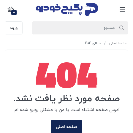
0
ورود
صفحه اصلی
خطای 404
404
صفحه مورد نظر یافت نشد.
آدرس صفحه اشتباه است یا من با مشکلی روبرو شده ام.
صفحه اصلی