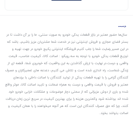
سال‌ها حضور معتبر در بازار قطعات یدکی خودرو به صورت سنتی، ما را بر آن داشت تا در
بستر فضای مجازی و فروش اینترنتی نیز در خدمت شما مشتریان عزیز باشیم، باشد که
در این مسیر رضایت شما را جلب کنیم.
فروشگاه اینترنتی پکیج خودرو در جهت تهیه و
توزیع قطعات یدکی خودرو با توجه به سه رویکرد : اصالت کالا، کیفیت مناسب، قیمت
واقعی و درست.
در نهایت با ارزش گذاشتن به این واقعیت که خودروی شما، قطعه ای از
زندگی شماست، راه اندازی شده است و تلاش می کنیم، دغدغه های تعمیرکاران و مصرف
کنندگان گرامی را با تهیه قطعات یدکی از تولید کنندگان با اصالت داخلی با برندهای
معتبر و فروش با قیمت واقعی و درست به همراه ضمانت و تایید اصالت کالا، موثر واقع
شده و باری از دوش عزیزانی که از سمتی دچار موضوعات و مشکلات خرابی خودرو خود
شده اند برداشته شود و‌کمترین هزینه را برای بهترین کیفیت در سریع ترین زمان دریافت
کنند، چرا که حق مصرف کنندگان این است که هر آنچه میخواهند را با همان کیفیت و
اصالت بتوانند بخرند..