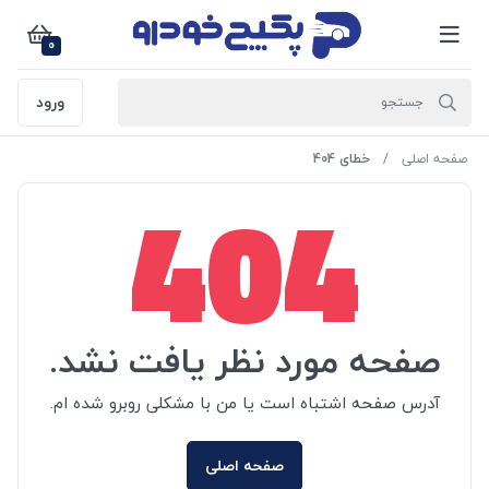
0
ورود
صفحه اصلی
خطای 404
404
صفحه مورد نظر یافت نشد.
آدرس صفحه اشتباه است یا من با مشکلی روبرو شده ام.
صفحه اصلی