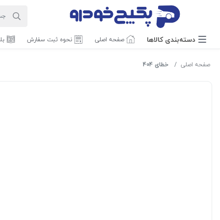
دسته‌بندی‌ کالاها
صفحه اصلی
نحوه ثبت سفارش
بل
صفحه اصلی
خطای 404