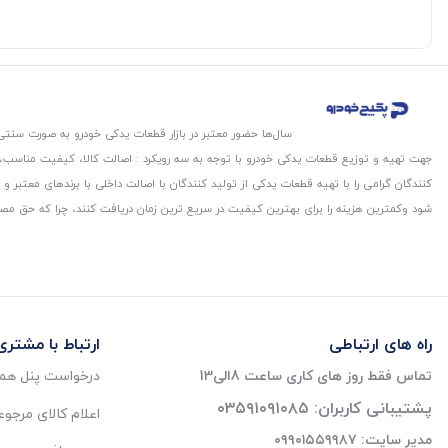
سال‌ها حضور معتبر در بازار قطعات یدکی خودرو به صورت سنتی،
جهت تهیه و توزیع قطعات یدکی خودرو با توجه به سه رویکرد : اصالت کالا، کیفیت مناسب
کنندگان گرامی را با تهیه قطعات یدکی از تولید کنندگان با اصالت داخلی با برندهای معتب
شود و‌کمترین هزینه را برای بهترین کیفیت در سریع ترین زمان دریافت کنند، چرا که حق مص
راه های ارتباطی
ارتباط با مشتری
تماس فقط روز های کاری ساعت 8الی13
درخواست پنل همک
پشتیبانی کاربران: ۰۳۵۹۱۰۹۱۰۸۵
اعلام کالای مرجو
مدیر سایت: ۰۹۹۰۱۵۵۹۹۸۷