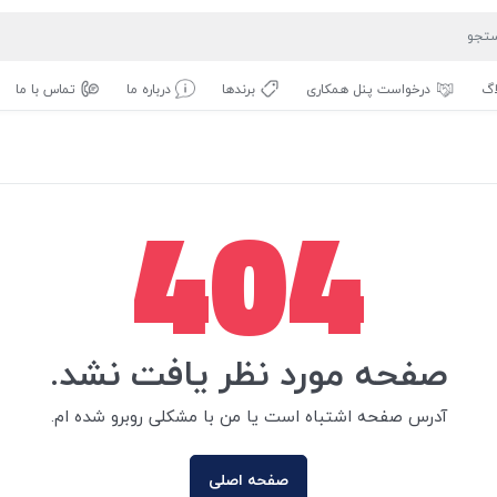
اگ
درخواست پنل همکاری
برندها
درباره ما
تماس با ما
404
صفحه مورد نظر یافت نشد.
آدرس صفحه اشتباه است یا من با مشکلی روبرو شده ام.
صفحه اصلی