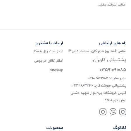
اصالت بتوانند بخرند..
راه های ارتباطی
ارتباط با مشتری
تماس فقط روز های کاری ساعت 8الی13
درخواست پنل همکار
پشتیبانی کاربران:
اعلام کالای مرجوعی
۰۳۵۹۱۰۹۱۰۸۵
sitemap
مدیر سایت: ۰۹۹۰۱۵۵۹۹۸۷
پشتیبانی فروشندگان: 09139683346
آدرس فروشگاه: یزد-بلوار شهید دشتی
نبش کوچه 45
کاتالوگ
محصولات