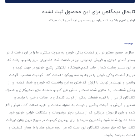
تابحال دیدگاهی برای این محصول ثبت نشده
اولین نفری باشید که درباره این محصول دیدگاهی ثبت میکند
سال‌ها حضور معتبر در بازار قطعات یدکی خودرو به صورت سنتی، ما را بر آن داشت تا در
بستر فضای مجازی و فروش اینترنتی نیز در خدمت شما مشتریان عزیز باشیم، باشد که
در این مسیر رضایت شما را جلب کنیم.
فروشگاه اینترنتی پکیج خودرو در جهت تهیه و
توزیع قطعات یدکی خودرو با توجه به سه رویکرد : اصالت کالا، کیفیت مناسب، قیمت
واقعی و درست.
در نهایت با ارزش گذاشتن به این واقعیت که خودروی شما، قطعه ای از
زندگی شماست، راه اندازی شده است و تلاش می کنیم، دغدغه های تعمیرکاران و مصرف
کنندگان گرامی را با تهیه قطعات یدکی از تولید کنندگان با اصالت داخلی با برندهای
معتبر و فروش با قیمت واقعی و درست به همراه ضمانت و تایید اصالت کالا، موثر واقع
شده و باری از دوش عزیزانی که از سمتی دچار موضوعات و مشکلات خرابی خودرو خود
شده اند برداشته شود و‌کمترین هزینه را برای بهترین کیفیت در سریع ترین زمان دریافت
کنند، چرا که حق مصرف کنندگان این است که هر آنچه میخواهند را با همان کیفیت و
اصالت بتوانند بخرند..