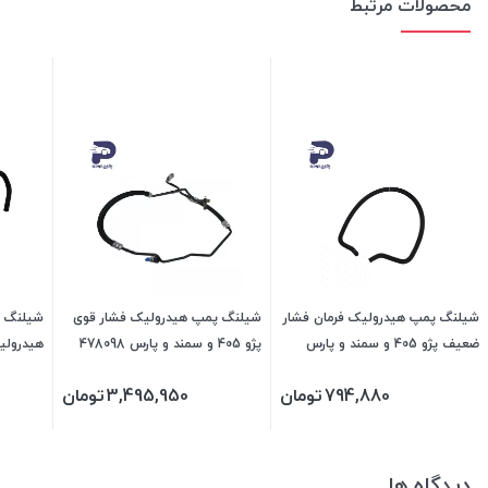
محصولات مرتبط
شیلنگ پمپ هیدرولیک فرمان فشار
شیلنگ پمپ هیدرولیک فشار قوی
شیلنگ 
ضعیف پژو 405 و سمند و پارس
پژو 405 و سمند و پارس 478098
هیدرولی
478063 جی ای اس پی
جی ای اس پی
338080 جی ای اس پ
794,880
تومان
3,495,950
تومان
دیدگاه ها