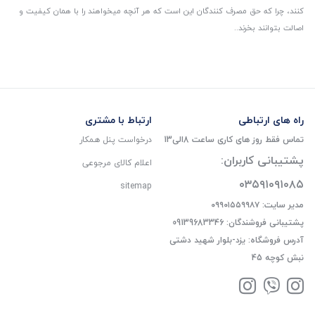
کنند، چرا که حق مصرف کنندگان این است که هر آنچه میخواهند را با همان کیفیت و
اصالت بتوانند بخرند..
راه های ارتباطی
ارتباط با مشتری
تماس فقط روز های کاری ساعت 8الی13
درخواست پنل همکار
پشتیبانی کاربران:
اعلام کالای مرجوعی
۰۳۵۹۱۰۹۱۰۸۵
sitemap
مدیر سایت: ۰۹۹۰۱۵۵۹۹۸۷
پشتیبانی فروشندگان: 09139683346
آدرس فروشگاه: یزد-بلوار شهید دشتی
نبش کوچه 45