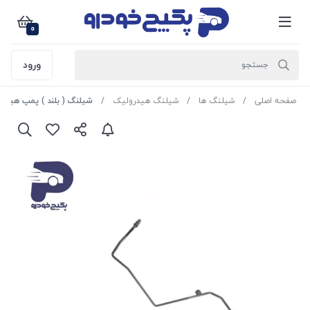
0
ورود
صفحه اصلی
شیلنگ ها
شیلنگ هیدرولیک
شیلنگ ( بلند ) پمپ هیدرولیک فشار قوی R2 پژو 05