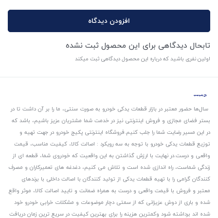
افزودن دیدگاه
تابحال دیدگاهی برای این محصول ثبت نشده
اولین نفری باشید که درباره این محصول دیدگاهی ثبت میکند
سال‌ها حضور معتبر در بازار قطعات یدکی خودرو به صورت سنتی، ما را بر آن داشت تا در
بستر فضای مجازی و فروش اینترنتی نیز در خدمت شما مشتریان عزیز باشیم، باشد که
در این مسیر رضایت شما را جلب کنیم.
فروشگاه اینترنتی پکیج خودرو در جهت تهیه و
توزیع قطعات یدکی خودرو با توجه به سه رویکرد : اصالت کالا، کیفیت مناسب، قیمت
واقعی و درست.
در نهایت با ارزش گذاشتن به این واقعیت که خودروی شما، قطعه ای از
زندگی شماست، راه اندازی شده است و تلاش می کنیم، دغدغه های تعمیرکاران و مصرف
کنندگان گرامی را با تهیه قطعات یدکی از تولید کنندگان با اصالت داخلی با برندهای
معتبر و فروش با قیمت واقعی و درست به همراه ضمانت و تایید اصالت کالا، موثر واقع
شده و باری از دوش عزیزانی که از سمتی دچار موضوعات و مشکلات خرابی خودرو خود
شده اند برداشته شود و‌کمترین هزینه را برای بهترین کیفیت در سریع ترین زمان دریافت