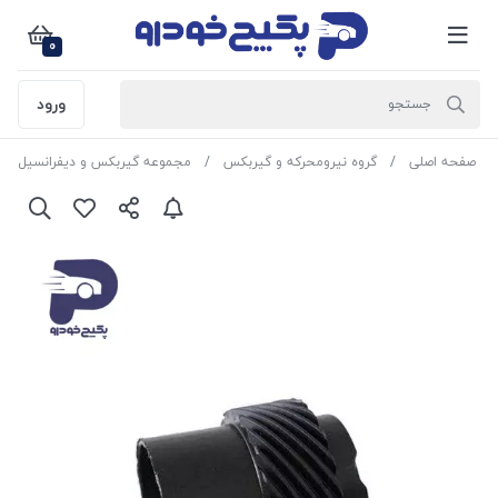
0
ورود
صفحه اصلی
گروه نیرومحرکه و گیربکس
مجموعه گیربکس و دیفرانسیل