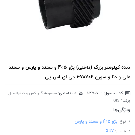
دنده کیلومتر بزرگ (داخلی) پژو 405 و سمند و پارس و سمند
ملی و دنا و سورن 470702 جی ای اس پی
کد محصول:
‎1-470702
دسته‌بندی:
مجموعه گیربکس و دیفرانسیل
برند:
GISP
ویژگی‌ها
نوع:
پژو 405 و سمند و پارس
موتور:
XU7