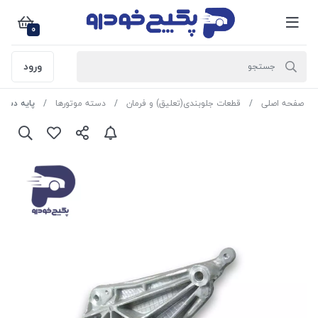
0
ورود
صفحه اصلی
قطعات جلوبندی(تعلیق) و فرمان
دسته موتورها
پایه دسته موتور سه پیچ پژو 05