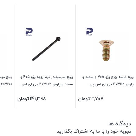
پیچ کاسه چرخ پژو 405 و سمند و
پیچ سرسیلندر نیم رزوه پژو 405 و
پارس 473112 جی ای اس پی
سمند و پارس 473102 جی ای اس
203170 جی ای اس پی
پی
3,707
تومان
141,398
تومان
دیدگاه ها
تجربه خود را با ما به اشتراگ بگذارید