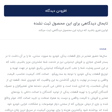
افزودن دیدگاه
تابحال دیدگاهی برای این محصول ثبت نشده
اولین نفری باشید که درباره این محصول دیدگاهی ثبت میکند
سال‌ها حضور معتبر در بازار قطعات یدکی خودرو به صورت سنتی، ما را بر آن داشت تا در
بستر فضای مجازی و فروش اینترنتی نیز در خدمت شما مشتریان عزیز باشیم، باشد که
در این مسیر رضایت شما را جلب کنیم.
فروشگاه اینترنتی پکیج خودرو در جهت تهیه و
توزیع قطعات یدکی خودرو با توجه به سه رویکرد : اصالت کالا، کیفیت مناسب، قیمت
واقعی و درست.
در نهایت با ارزش گذاشتن به این واقعیت که خودروی شما، قطعه ای از
زندگی شماست، راه اندازی شده است و تلاش می کنیم، دغدغه های تعمیرکاران و مصرف
کنندگان گرامی را با تهیه قطعات یدکی از تولید کنندگان با اصالت داخلی با برندهای
معتبر و فروش با قیمت واقعی و درست به همراه ضمانت و تایید اصالت کالا، موثر واقع
شده و باری از دوش عزیزانی که از سمتی دچار موضوعات و مشکلات خرابی خودرو خود
شده اند برداشته شود و‌کمترین هزینه را برای بهترین کیفیت در سریع ترین زمان دریافت