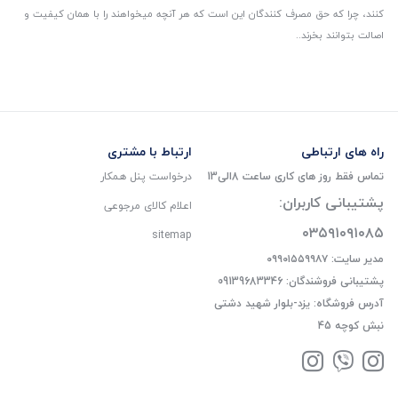
کنند، چرا که حق مصرف کنندگان این است که هر آنچه میخواهند را با همان کیفیت و
اصالت بتوانند بخرند..
راه های ارتباطی
ارتباط با مشتری
تماس فقط روز های کاری ساعت 8الی13
درخواست پنل همکار
پشتیبانی کاربران:
اعلام کالای مرجوعی
۰۳۵۹۱۰۹۱۰۸۵
sitemap
مدیر سایت: ۰۹۹۰۱۵۵۹۹۸۷
پشتیبانی فروشندگان: 09139683346
آدرس فروشگاه: یزد-بلوار شهید دشتی
نبش کوچه 45