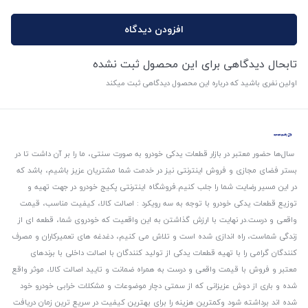
افزودن دیدگاه
تابحال دیدگاهی برای این محصول ثبت نشده
اولین نفری باشید که درباره این محصول دیدگاهی ثبت میکند
سال‌ها حضور معتبر در بازار قطعات یدکی خودرو به صورت سنتی، ما را بر آن داشت تا در
بستر فضای مجازی و فروش اینترنتی نیز در خدمت شما مشتریان عزیز باشیم، باشد که
در این مسیر رضایت شما را جلب کنیم.
فروشگاه اینترنتی پکیج خودرو در جهت تهیه و
توزیع قطعات یدکی خودرو با توجه به سه رویکرد : اصالت کالا، کیفیت مناسب، قیمت
واقعی و درست.
در نهایت با ارزش گذاشتن به این واقعیت که خودروی شما، قطعه ای از
زندگی شماست، راه اندازی شده است و تلاش می کنیم، دغدغه های تعمیرکاران و مصرف
کنندگان گرامی را با تهیه قطعات یدکی از تولید کنندگان با اصالت داخلی با برندهای
معتبر و فروش با قیمت واقعی و درست به همراه ضمانت و تایید اصالت کالا، موثر واقع
شده و باری از دوش عزیزانی که از سمتی دچار موضوعات و مشکلات خرابی خودرو خود
شده اند برداشته شود و‌کمترین هزینه را برای بهترین کیفیت در سریع ترین زمان دریافت