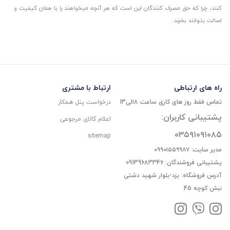
کنند، چرا که حق مصرف کنندگان این است که هر آنچه میخواهند را با همان کیفیت و
اصالت بتوانند بخرند..
راه های ارتباطی
ارتباط با مشتری
تماس فقط روز های کاری ساعت 8الی13
درخواست پنل همکار
پشتیبانی کاربران:
اعلام کالای مرجوعی
۰۳۵۹۱۰۹۱۰۸۵
sitemap
مدیر سایت: ۰۹۹۰۱۵۵۹۹۸۷
پشتیبانی فروشندگان: 09139683346
آدرس فروشگاه: یزد-بلوار شهید دشتی
نبش کوچه 45