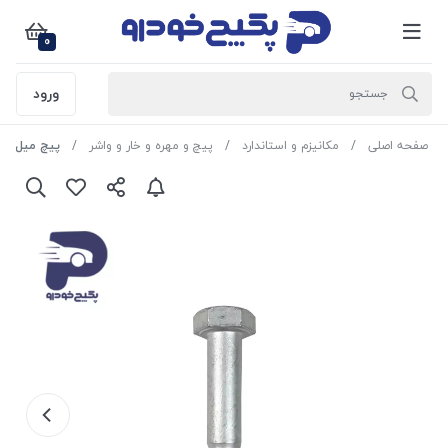
0
ورود
صفحه اصلی
مکانیزم و استاندارد
پیچ و مهره و خار و واشر
پیچ میل موجگیر کوتاه پژو 5