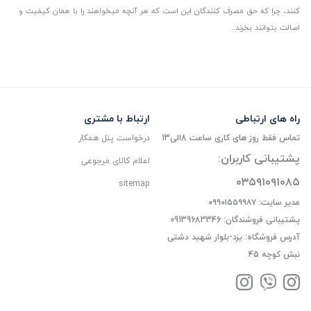
کنند، چرا که حق مصرف کنندگان این است که هر آنچه میخواهند را با همان کیفیت و
اصالت بتوانند بخرند..
راه های ارتباطی
ارتباط با مشتری
تماس فقط روز های کاری ساعت 8الی13
درخواست پنل همکار
پشتیبانی کاربران:
اعلام کالای مرجوعی
۰۳۵۹۱۰۹۱۰۸۵
sitemap
مدیر سایت: ۰۹۹۰۱۵۵۹۹۸۷
پشتیبانی فروشندگان: 09139683346
آدرس فروشگاه: یزد-بلوار شهید دشتی
نبش کوچه 45