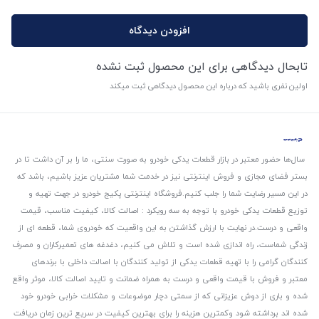
افزودن دیدگاه
تابحال دیدگاهی برای این محصول ثبت نشده
اولین نفری باشید که درباره این محصول دیدگاهی ثبت میکند
سال‌ها حضور معتبر در بازار قطعات یدکی خودرو به صورت سنتی، ما را بر آن داشت تا در
بستر فضای مجازی و فروش اینترنتی نیز در خدمت شما مشتریان عزیز باشیم، باشد که
در این مسیر رضایت شما را جلب کنیم.
فروشگاه اینترنتی پکیج خودرو در جهت تهیه و
توزیع قطعات یدکی خودرو با توجه به سه رویکرد : اصالت کالا، کیفیت مناسب، قیمت
واقعی و درست.
در نهایت با ارزش گذاشتن به این واقعیت که خودروی شما، قطعه ای از
زندگی شماست، راه اندازی شده است و تلاش می کنیم، دغدغه های تعمیرکاران و مصرف
کنندگان گرامی را با تهیه قطعات یدکی از تولید کنندگان با اصالت داخلی با برندهای
معتبر و فروش با قیمت واقعی و درست به همراه ضمانت و تایید اصالت کالا، موثر واقع
شده و باری از دوش عزیزانی که از سمتی دچار موضوعات و مشکلات خرابی خودرو خود
شده اند برداشته شود و‌کمترین هزینه را برای بهترین کیفیت در سریع ترین زمان دریافت