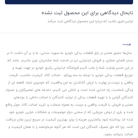
تابحال دیدگاهی برای این محصول ثبت نشده
اولین نفری باشید که درباره این محصول دیدگاهی ثبت میکند
سال‌ها حضور معتبر در بازار قطعات یدکی خودرو به صورت سنتی، ما را بر آن داشت تا در
بستر فضای مجازی و فروش اینترنتی نیز در خدمت شما مشتریان عزیز باشیم، باشد که
در این مسیر رضایت شما را جلب کنیم.
فروشگاه اینترنتی پکیج خودرو در جهت تهیه و
توزیع قطعات یدکی خودرو با توجه به سه رویکرد : اصالت کالا، کیفیت مناسب، قیمت
واقعی و درست.
در نهایت با ارزش گذاشتن به این واقعیت که خودروی شما، قطعه ای از
زندگی شماست، راه اندازی شده است و تلاش می کنیم، دغدغه های تعمیرکاران و مصرف
کنندگان گرامی را با تهیه قطعات یدکی از تولید کنندگان با اصالت داخلی با برندهای
معتبر و فروش با قیمت واقعی و درست به همراه ضمانت و تایید اصالت کالا، موثر واقع
شده و باری از دوش عزیزانی که از سمتی دچار موضوعات و مشکلات خرابی خودرو خود
شده اند برداشته شود و‌کمترین هزینه را برای بهترین کیفیت در سریع ترین زمان دریافت
کنند، چرا که حق مصرف کنندگان این است که هر آنچه میخواهند را با همان کیفیت و
اصالت بتوانند بخرند..