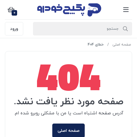
0
ورود
صفحه اصلی
خطای 404
404
صفحه مورد نظر یافت نشد.
آدرس صفحه اشتباه است یا من با مشکلی روبرو شده ام.
صفحه اصلی