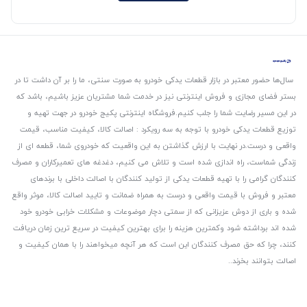
سال‌ها حضور معتبر در بازار قطعات یدکی خودرو به صورت سنتی، ما را بر آن داشت تا در
بستر فضای مجازی و فروش اینترنتی نیز در خدمت شما مشتریان عزیز باشیم، باشد که
در این مسیر رضایت شما را جلب کنیم.
فروشگاه اینترنتی پکیج خودرو در جهت تهیه و
توزیع قطعات یدکی خودرو با توجه به سه رویکرد : اصالت کالا، کیفیت مناسب، قیمت
واقعی و درست.
در نهایت با ارزش گذاشتن به این واقعیت که خودروی شما، قطعه ای از
زندگی شماست، راه اندازی شده است و تلاش می کنیم، دغدغه های تعمیرکاران و مصرف
کنندگان گرامی را با تهیه قطعات یدکی از تولید کنندگان با اصالت داخلی با برندهای
معتبر و فروش با قیمت واقعی و درست به همراه ضمانت و تایید اصالت کالا، موثر واقع
شده و باری از دوش عزیزانی که از سمتی دچار موضوعات و مشکلات خرابی خودرو خود
شده اند برداشته شود و‌کمترین هزینه را برای بهترین کیفیت در سریع ترین زمان دریافت
کنند، چرا که حق مصرف کنندگان این است که هر آنچه میخواهند را با همان کیفیت و
اصالت بتوانند بخرند..