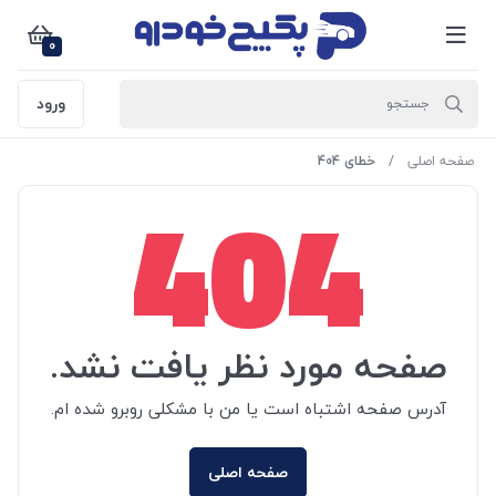
0
ورود
صفحه اصلی
خطای 404
404
صفحه مورد نظر یافت نشد.
آدرس صفحه اشتباه است یا من با مشکلی روبرو شده ام.
صفحه اصلی