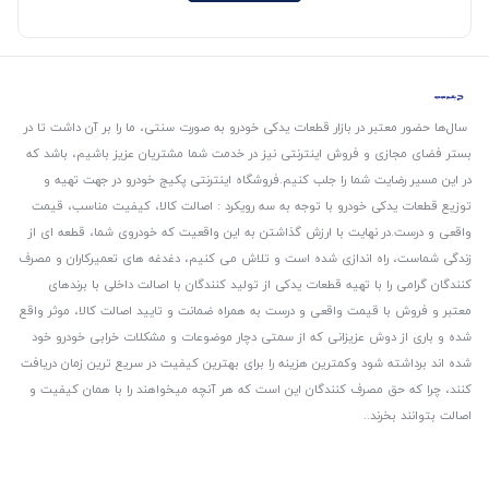
سال‌ها حضور معتبر در بازار قطعات یدکی خودرو به صورت سنتی، ما را بر آن داشت تا در
بستر فضای مجازی و فروش اینترنتی نیز در خدمت شما مشتریان عزیز باشیم، باشد که
در این مسیر رضایت شما را جلب کنیم.
فروشگاه اینترنتی پکیج خودرو در جهت تهیه و
توزیع قطعات یدکی خودرو با توجه به سه رویکرد : اصالت کالا، کیفیت مناسب، قیمت
واقعی و درست.
در نهایت با ارزش گذاشتن به این واقعیت که خودروی شما، قطعه ای از
زندگی شماست، راه اندازی شده است و تلاش می کنیم، دغدغه های تعمیرکاران و مصرف
کنندگان گرامی را با تهیه قطعات یدکی از تولید کنندگان با اصالت داخلی با برندهای
معتبر و فروش با قیمت واقعی و درست به همراه ضمانت و تایید اصالت کالا، موثر واقع
شده و باری از دوش عزیزانی که از سمتی دچار موضوعات و مشکلات خرابی خودرو خود
شده اند برداشته شود و‌کمترین هزینه را برای بهترین کیفیت در سریع ترین زمان دریافت
کنند، چرا که حق مصرف کنندگان این است که هر آنچه میخواهند را با همان کیفیت و
اصالت بتوانند بخرند..