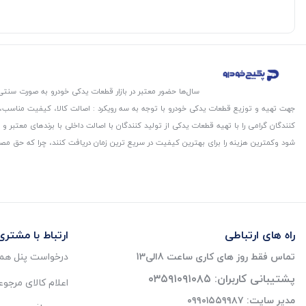
سال‌ها حضور معتبر در بازار قطعات یدکی خودرو به صورت سنتی،
جهت تهیه و توزیع قطعات یدکی خودرو با توجه به سه رویکرد : اصالت کالا، کیفیت مناسب
کنندگان گرامی را با تهیه قطعات یدکی از تولید کنندگان با اصالت داخلی با برندهای معتب
شود و‌کمترین هزینه را برای بهترین کیفیت در سریع ترین زمان دریافت کنند، چرا که حق مص
راه های ارتباطی
ارتباط با مشتری
تماس فقط روز های کاری ساعت 8الی13
درخواست پنل همک
پشتیبانی کاربران: ۰۳۵۹۱۰۹۱۰۸۵
اعلام کالای مرجو
مدیر سایت: ۰۹۹۰۱۵۵۹۹۸۷