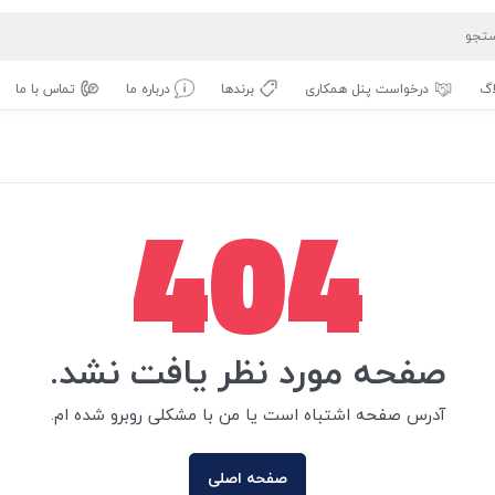
اگ
درخواست پنل همکاری
برندها
درباره ما
تماس با ما
404
صفحه مورد نظر یافت نشد.
آدرس صفحه اشتباه است یا من با مشکلی روبرو شده ام.
صفحه اصلی