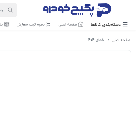
دسته‌بندی‌ کالاها
صفحه اصلی
نحوه ثبت سفارش
بل
صفحه اصلی
خطای 404