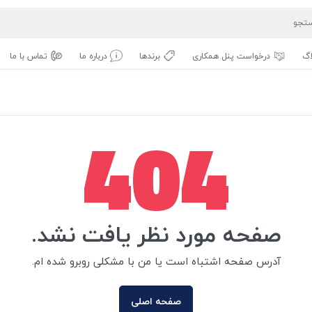
اگ
درخواست پنل همکاری
برندها
درباره ما
تماس با ما
404
صفحه مورد نظر یافت نشد.
آدرس صفحه اشتباه است یا من با مشکلی روبرو شده ام.
صفحه اصلی