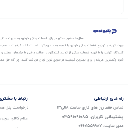
سال‌ها حضور معتبر در بازار قطعات یدکی خودرو به صورت سنتی،
جهت تهیه و توزیع قطعات یدکی خودرو با توجه به سه رویکرد : اصالت کالا، کیفیت مناسب
کنندگان گرامی را با تهیه قطعات یدکی از تولید کنندگان با اصالت داخلی با برندهای معتب
شود و‌کمترین هزینه را برای بهترین کیفیت در سریع ترین زمان دریافت کنند، چرا که حق مص
راه های ارتباطی
ارتباط با مشتری
تماس فقط روز های کاری ساعت 8الی13
درخواست پنل همک
پشتیبانی کاربران: ۰۳۵۹۱۰۹۱۰۸۵
اعلام کالای مرجو
مدیر سایت: ۰۹۹۰۱۵۵۹۹۸۷