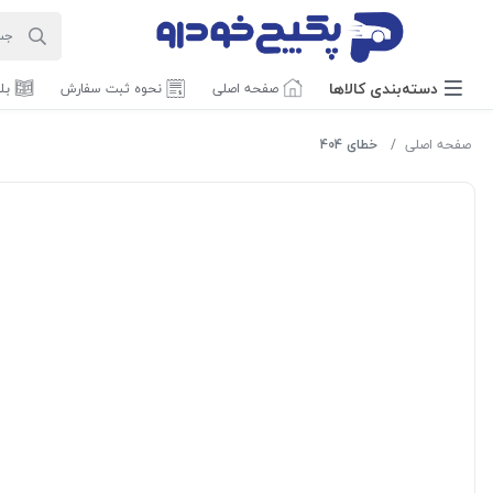
دسته‌بندی‌ کالاها
صفحه اصلی
نحوه ثبت سفارش
بل
صفحه اصلی
خطای 404