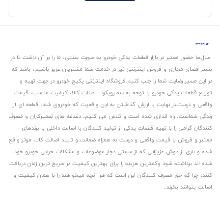
سال‌ها حضور معتبر در بازار قطعات یدکی خودرو به صورت سنتی، ما را بر آن داشت تا در
بستر فضای مجازی و فروش اینترنتی نیز در خدمت شما مشتریان عزیز باشیم، باشد که
در این مسیر رضایت شما را جلب کنیم.
فروشگاه اینترنتی پکیج خودرو در جهت تهیه و
توزیع قطعات یدکی خودرو با توجه به سه رویکرد : اصالت کالا، کیفیت مناسب، قیمت
واقعی و درست.
در نهایت با ارزش گذاشتن به این واقعیت که خودروی شما، قطعه ای از
زندگی شماست، راه اندازی شده است و تلاش می کنیم، دغدغه های تعمیرکاران و مصرف
کنندگان گرامی را با تهیه قطعات یدکی از تولید کنندگان با اصالت داخلی با برندهای
معتبر و فروش با قیمت واقعی و درست به همراه ضمانت و تایید اصالت کالا، موثر واقع
شده و باری از دوش عزیزانی که از سمتی دچار موضوعات و مشکلات خرابی خودرو خود
شده اند برداشته شود و‌کمترین هزینه را برای بهترین کیفیت در سریع ترین زمان دریافت
کنند، چرا که حق مصرف کنندگان این است که هر آنچه میخواهند را با همان کیفیت و
اصالت بتوانند بخرند..