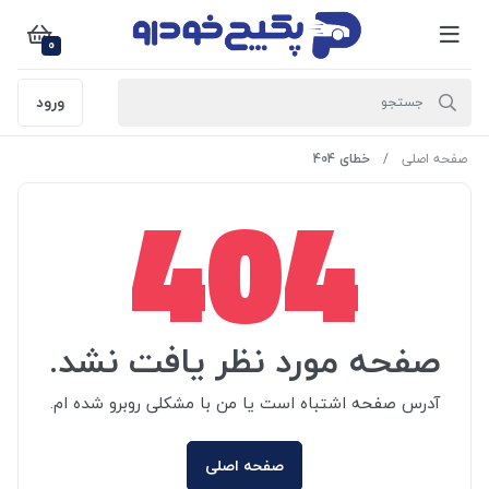
0
ورود
صفحه اصلی
خطای 404
404
صفحه مورد نظر یافت نشد.
آدرس صفحه اشتباه است یا من با مشکلی روبرو شده ام.
صفحه اصلی