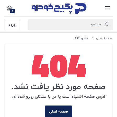
0
ورود
صفحه اصلی
خطای 404
404
صفحه مورد نظر یافت نشد.
آدرس صفحه اشتباه است یا من با مشکلی روبرو شده ام.
صفحه اصلی