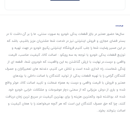
سال‌ها حضور معتبر در بازار قطعات یدکی خودرو به صورت سنتی، ما را بر آن داشت تا در
بستر فضای مجازی و فروش اینترنتی نیز در خدمت شما مشتریان عزیز باشیم، باشد که
در این مسیر رضایت شما را جلب کنیم.
فروشگاه اینترنتی پکیج خودرو در جهت تهیه و
توزیع قطعات یدکی خودرو با توجه به سه رویکرد : اصالت کالا، کیفیت مناسب، قیمت
واقعی و درست.
در نهایت با ارزش گذاشتن به این واقعیت که خودروی شما، قطعه ای از
زندگی شماست، راه اندازی شده است و تلاش می کنیم، دغدغه های تعمیرکاران و مصرف
کنندگان گرامی را با تهیه قطعات یدکی از تولید کنندگان با اصالت داخلی با برندهای
معتبر و فروش با قیمت واقعی و درست به همراه ضمانت و تایید اصالت کالا، موثر واقع
شده و باری از دوش عزیزانی که از سمتی دچار موضوعات و مشکلات خرابی خودرو خود
شده اند برداشته شود و‌کمترین هزینه را برای بهترین کیفیت در سریع ترین زمان دریافت
کنند، چرا که حق مصرف کنندگان این است که هر آنچه میخواهند را با همان کیفیت و
اصالت بتوانند بخرند..