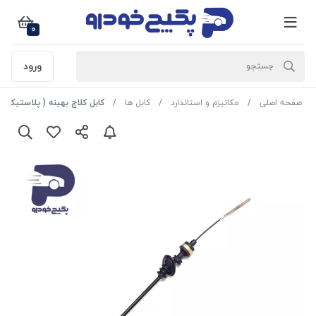
0
ورود
صفحه اصلی
مکانیزم و استاندارد
کابل ها
کابل کلاچ بهینه ( پلاستیکی-جدید ) پراید 04