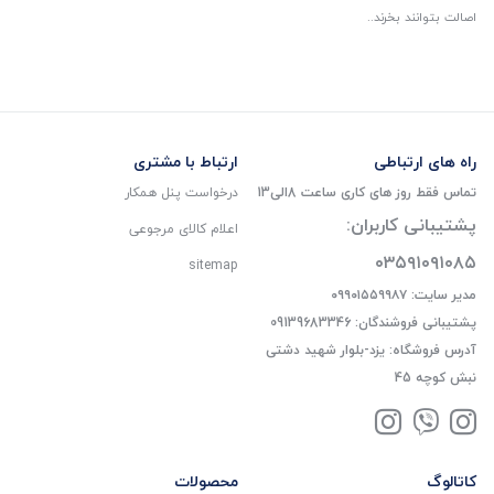
اصالت بتوانند بخرند..
راه های ارتباطی
ارتباط با مشتری
تماس فقط روز های کاری ساعت 8الی13
درخواست پنل همکار
پشتیبانی کاربران:
اعلام کالای مرجوعی
۰۳۵۹۱۰۹۱۰۸۵
sitemap
مدیر سایت: ۰۹۹۰۱۵۵۹۹۸۷
پشتیبانی فروشندگان: 09139683346
آدرس فروشگاه: یزد-بلوار شهید دشتی
نبش کوچه 45
کاتالوگ
محصولات