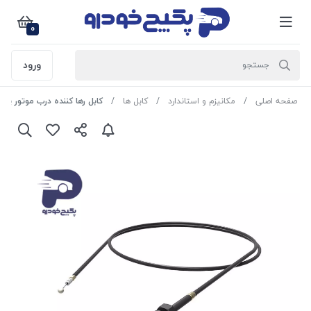
0
ورود
صفحه اصلی
مکانیزم و استاندارد
کابل ها
کابل رها کننده درب موتور پراید - 504911 جی ای 