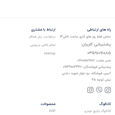
راه های ارتباطی
ارتباط با مشتری
تماس فقط روز های کاری ساعت 8الی13
درخواست پنل همکار
پشتیبانی کاربران:
اعلام کالای مرجوعی
۰۳۵۹۱۰۹۱۰۸۵
sitemap
مدیر سایت: ۰۹۹۰۱۵۵۹۹۸۷
پشتیبانی فروشندگان: 09139683346
آدرس فروشگاه: یزد-بلوار شهید دشتی
نبش کوچه 45
کاتالوگ
محصولات
کاتالوگ پکیج خودرو
GISP