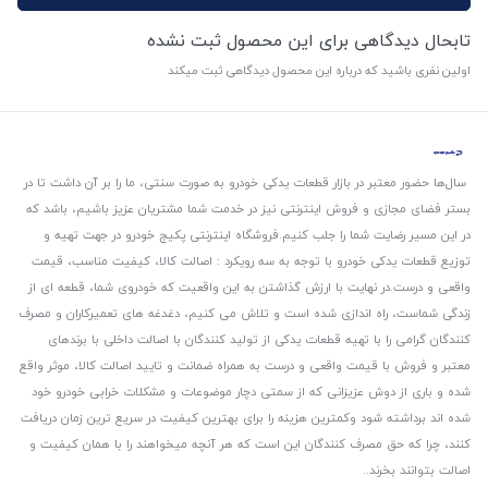
تابحال دیدگاهی برای این محصول ثبت نشده
اولین نفری باشید که درباره این محصول دیدگاهی ثبت میکند
سال‌ها حضور معتبر در بازار قطعات یدکی خودرو به صورت سنتی، ما را بر آن داشت تا در
بستر فضای مجازی و فروش اینترنتی نیز در خدمت شما مشتریان عزیز باشیم، باشد که
در این مسیر رضایت شما را جلب کنیم.
فروشگاه اینترنتی پکیج خودرو در جهت تهیه و
توزیع قطعات یدکی خودرو با توجه به سه رویکرد : اصالت کالا، کیفیت مناسب، قیمت
واقعی و درست.
در نهایت با ارزش گذاشتن به این واقعیت که خودروی شما، قطعه ای از
زندگی شماست، راه اندازی شده است و تلاش می کنیم، دغدغه های تعمیرکاران و مصرف
کنندگان گرامی را با تهیه قطعات یدکی از تولید کنندگان با اصالت داخلی با برندهای
معتبر و فروش با قیمت واقعی و درست به همراه ضمانت و تایید اصالت کالا، موثر واقع
شده و باری از دوش عزیزانی که از سمتی دچار موضوعات و مشکلات خرابی خودرو خود
شده اند برداشته شود و‌کمترین هزینه را برای بهترین کیفیت در سریع ترین زمان دریافت
کنند، چرا که حق مصرف کنندگان این است که هر آنچه میخواهند را با همان کیفیت و
اصالت بتوانند بخرند..