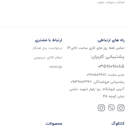
اصالت بتوانند بخرند..
راه های ارتباطی
ارتباط با مشتری
تماس فقط روز های کاری ساعت 8الی13
درخواست پنل همکار
پشتیبانی کاربران:
اعلام کالای مرجوعی
۰۳۵۹۱۰۹۱۰۸۵
sitemap
مدیر سایت: ۰۹۹۰۱۵۵۹۹۸۷
پشتیبانی فروشندگان: 09139683346
آدرس فروشگاه: یزد-بلوار شهید دشتی
نبش کوچه 45
کاتالوگ
محصولات