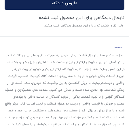
افزودن دیدگاه
تابحال دیدگاهی برای این محصول ثبت نشده
اولین نفری باشید که درباره این محصول دیدگاهی ثبت میکند
سال‌ها حضور معتبر در بازار قطعات یدکی خودرو به صورت سنتی، ما را بر آن داشت تا در
بستر فضای مجازی و فروش اینترنتی نیز در خدمت شما مشتریان عزیز باشیم، باشد که
در این مسیر رضایت شما را جلب کنیم.
فروشگاه اینترنتی پکیج خودرو در جهت تهیه و
توزیع قطعات یدکی خودرو با توجه به سه رویکرد : اصالت کالا، کیفیت مناسب، قیمت
واقعی و درست.
در نهایت با ارزش گذاشتن به این واقعیت که خودروی شما، قطعه ای از
زندگی شماست، راه اندازی شده است و تلاش می کنیم، دغدغه های تعمیرکاران و مصرف
کنندگان گرامی را با تهیه قطعات یدکی از تولید کنندگان با اصالت داخلی با برندهای
معتبر و فروش با قیمت واقعی و درست به همراه ضمانت و تایید اصالت کالا، موثر واقع
شده و باری از دوش عزیزانی که از سمتی دچار موضوعات و مشکلات خرابی خودرو خود
شده اند برداشته شود و‌کمترین هزینه را برای بهترین کیفیت در سریع ترین زمان دریافت
کنند، چرا که حق مصرف کنندگان این است که هر آنچه میخواهند را با همان کیفیت و