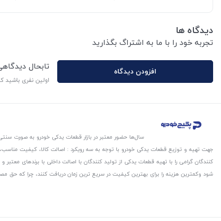
دیدگاه ها
تجربه خود را با ما به اشتراگ بگذارید
تابحال دیدگاه
افزودن دیدگاه
اولین نفری باشید ک
سال‌ها حضور معتبر در بازار قطعات یدکی خودرو به صورت سنتی،
جهت تهیه و توزیع قطعات یدکی خودرو با توجه به سه رویکرد : اصالت کالا، کیفیت مناسب
کنندگان گرامی را با تهیه قطعات یدکی از تولید کنندگان با اصالت داخلی با برندهای معتب
شود و‌کمترین هزینه را برای بهترین کیفیت در سریع ترین زمان دریافت کنند، چرا که حق مص