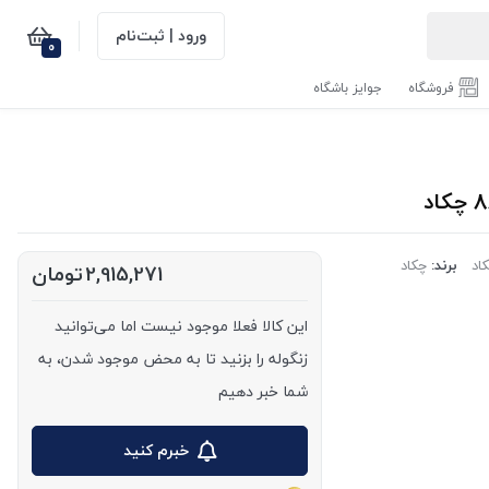
ورود | ثبت‌نام
0
فروشگاه
جوایز باشگاه
اد
برند:
چکاد
2,915,271
تومان
این کالا فعلا موجود نیست اما می‌توانید
زنگوله را بزنید تا به محض موجود شدن، به
شما خبر دهیم
خبرم کنید