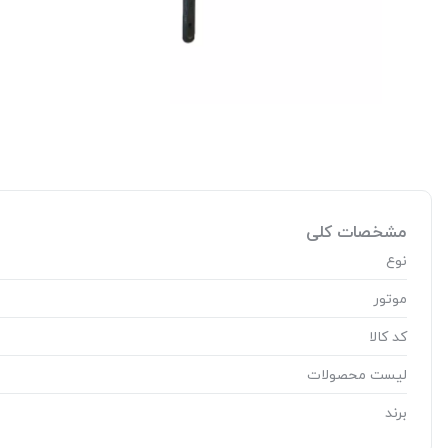
مشخصات کلی
نوع
موتور
کد کالا
لیست محصولات
برند