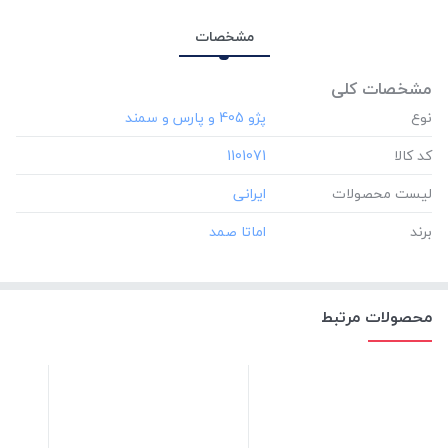
مشخصات
مشخصات کلی
نوع
کد کالا
‎1101071
لیست محصولات
برند
محصولات مرتبط