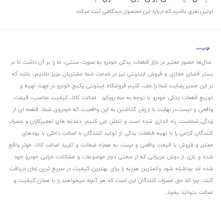
اولین نفری باشید که درباره این محصول دیدگاهی ثبت میکند
سال‌ها حضور معتبر در بازار قطعات یدکی خودرو به صورت سنتی، ما را بر آن داشت تا در
بستر فضای مجازی و فروش اینترنتی نیز در خدمت شما مشتریان عزیز باشیم، باشد که
در این مسیر رضایت شما را جلب کنیم.
فروشگاه اینترنتی پکیج خودرو در جهت تهیه و
توزیع قطعات یدکی خودرو با توجه به سه رویکرد : اصالت کالا، کیفیت مناسب، قیمت
واقعی و درست.
در نهایت با ارزش گذاشتن به این واقعیت که خودروی شما، قطعه ای از
زندگی شماست، راه اندازی شده است و تلاش می کنیم، دغدغه های تعمیرکاران و مصرف
کنندگان گرامی را با تهیه قطعات یدکی از تولید کنندگان با اصالت داخلی با برندهای
معتبر و فروش با قیمت واقعی و درست به همراه ضمانت و تایید اصالت کالا، موثر واقع
شده و باری از دوش عزیزانی که از سمتی دچار موضوعات و مشکلات خرابی خودرو خود
شده اند برداشته شود و‌کمترین هزینه را برای بهترین کیفیت در سریع ترین زمان دریافت
کنند، چرا که حق مصرف کنندگان این است که هر آنچه میخواهند را با همان کیفیت و
اصالت بتوانند بخرند..