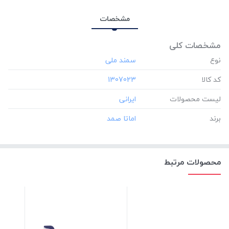
مشخصات
مشخصات کلی
نوع
کد کالا
‎1307023
لیست محصولات
برند
محصولات مرتبط