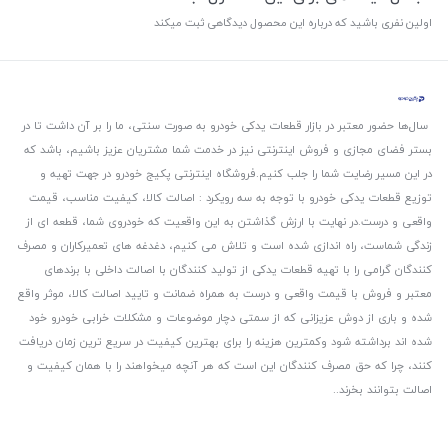
اولین نفری باشید که درباره این محصول دیدگاهی ثبت میکند
سال‌ها حضور معتبر در بازار قطعات یدکی خودرو به صورت سنتی، ما را بر آن داشت تا در
بستر فضای مجازی و فروش اینترنتی نیز در خدمت شما مشتریان عزیز باشیم، باشد که
در این مسیر رضایت شما را جلب کنیم.
فروشگاه اینترنتی پکیج خودرو در جهت تهیه و
توزیع قطعات یدکی خودرو با توجه به سه رویکرد : اصالت کالا، کیفیت مناسب، قیمت
واقعی و درست.
در نهایت با ارزش گذاشتن به این واقعیت که خودروی شما، قطعه ای از
زندگی شماست، راه اندازی شده است و تلاش می کنیم، دغدغه های تعمیرکاران و مصرف
کنندگان گرامی را با تهیه قطعات یدکی از تولید کنندگان با اصالت داخلی با برندهای
معتبر و فروش با قیمت واقعی و درست به همراه ضمانت و تایید اصالت کالا، موثر واقع
شده و باری از دوش عزیزانی که از سمتی دچار موضوعات و مشکلات خرابی خودرو خود
شده اند برداشته شود و‌کمترین هزینه را برای بهترین کیفیت در سریع ترین زمان دریافت
کنند، چرا که حق مصرف کنندگان این است که هر آنچه میخواهند را با همان کیفیت و
اصالت بتوانند بخرند..