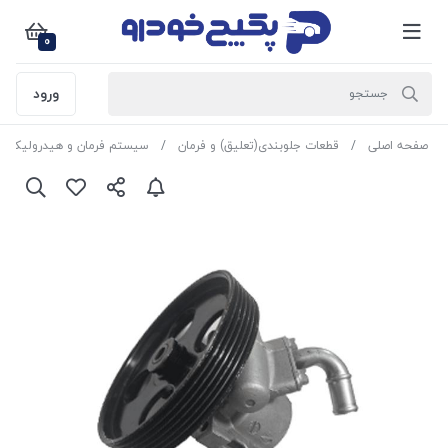
0
ورود
صفحه اصلی
قطعات جلوبندی(تعلیق) و فرمان
سیستم فرمان و هیدرولیک