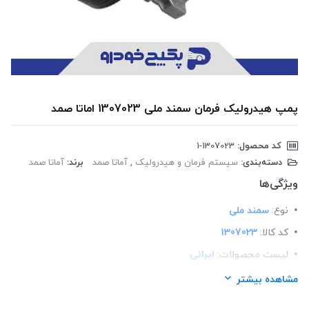
پمپ هیدرولیک فرمان سمند ملی 1307023 اماتا صمد
کد محصول:
‎1-1307023
دسته‌بندی:
سیستم فرمان و هیدرولیک
,
آماتا صمد
برند:
آماتا صمد
ویژگی‌ها
نوع:
سمند ملی
کد کالا:
1307023
لیست محصولات:
ایرانی
برند:
اماتا صمد
مشاهده بیشتر