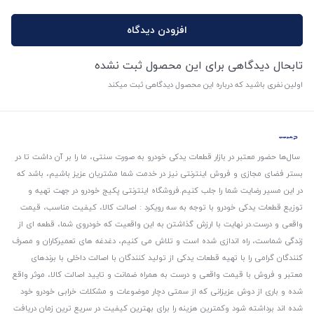
افزودن دیدگاه
تابحال دیدگاهی برای این محصول ثبت نشده
اولین نفری باشید که درباره این محصول دیدگاهی ثبت میکند
سال‌ها حضور معتبر در بازار قطعات یدکی خودرو به صورت سنتی، ما را بر آن داشت تا در
بستر فضای مجازی و فروش اینترنتی نیز در خدمت شما مشتریان عزیز باشیم، باشد که
در این مسیر رضایت شما را جلب کنیم.
فروشگاه اینترنتی پکیج خودرو در جهت تهیه و
توزیع قطعات یدکی خودرو با توجه به سه رویکرد : اصالت کالا، کیفیت مناسب، قیمت
واقعی و درست.
در نهایت با ارزش گذاشتن به این واقعیت که خودروی شما، قطعه ای از
زندگی شماست، راه اندازی شده است و تلاش می کنیم، دغدغه های تعمیرکاران و مصرف
کنندگان گرامی را با تهیه قطعات یدکی از تولید کنندگان با اصالت داخلی با برندهای
معتبر و فروش با قیمت واقعی و درست به همراه ضمانت و تایید اصالت کالا، موثر واقع
شده و باری از دوش عزیزانی که از سمتی دچار موضوعات و مشکلات خرابی خودرو خود
شده اند برداشته شود و‌کمترین هزینه را برای بهترین کیفیت در سریع ترین زمان دریافت