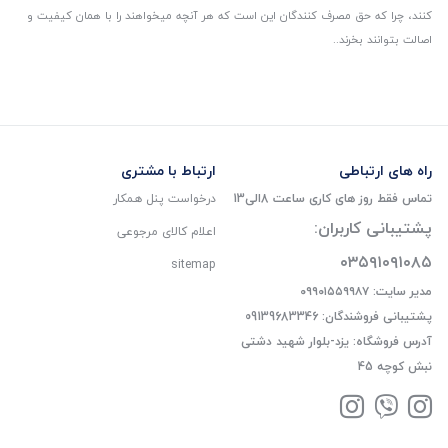
کنند، چرا که حق مصرف کنندگان این است که هر آنچه میخواهند را با همان کیفیت و
اصالت بتوانند بخرند..
راه های ارتباطی
ارتباط با مشتری
تماس فقط روز های کاری ساعت 8الی13
درخواست پنل همکار
پشتیبانی کاربران:
اعلام کالای مرجوعی
۰۳۵۹۱۰۹۱۰۸۵
sitemap
مدیر سایت: ۰۹۹۰۱۵۵۹۹۸۷
پشتیبانی فروشندگان: 09139683346
آدرس فروشگاه: یزد-بلوار شهید دشتی
نبش کوچه 45