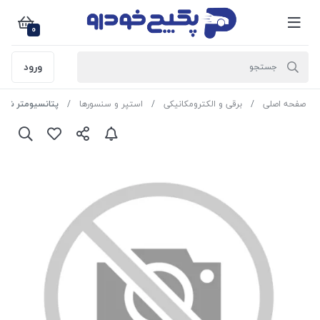
0
ورود
صفحه اصلی
برقی و الکترومکانیکی
استپر و سنسورها
پتانسیومتر شاخکدار(ز