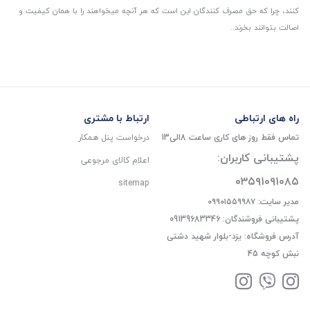
کنند، چرا که حق مصرف کنندگان این است که هر آنچه میخواهند را با همان کیفیت و
اصالت بتوانند بخرند..
راه های ارتباطی
ارتباط با مشتری
تماس فقط روز های کاری ساعت 8الی13
درخواست پنل همکار
پشتیبانی کاربران:
اعلام کالای مرجوعی
۰۳۵۹۱۰۹۱۰۸۵
sitemap
مدیر سایت: ۰۹۹۰۱۵۵۹۹۸۷
پشتیبانی فروشندگان: 09139683346
آدرس فروشگاه: یزد-بلوار شهید دشتی
نبش کوچه 45