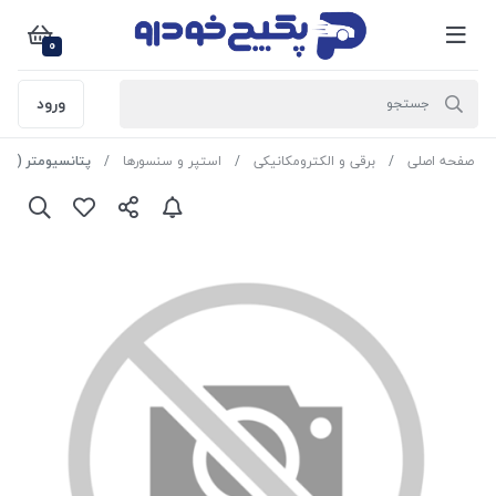
0
ورود
صفحه اصلی
برقی و الکترومکانیکی
استپر و سنسورها
پتانسیومتر ( زیمنس -ساژم - 