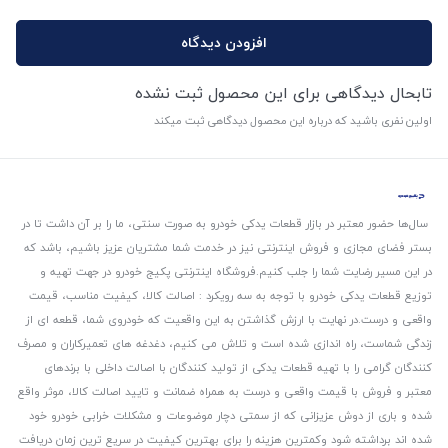
افزودن دیدگاه
تابحال دیدگاهی برای این محصول ثبت نشده
اولین نفری باشید که درباره این محصول دیدگاهی ثبت میکند
سال‌ها حضور معتبر در بازار قطعات یدکی خودرو به صورت سنتی، ما را بر آن داشت تا در
بستر فضای مجازی و فروش اینترنتی نیز در خدمت شما مشتریان عزیز باشیم، باشد که
در این مسیر رضایت شما را جلب کنیم.
فروشگاه اینترنتی پکیج خودرو در جهت تهیه و
توزیع قطعات یدکی خودرو با توجه به سه رویکرد : اصالت کالا، کیفیت مناسب، قیمت
واقعی و درست.
در نهایت با ارزش گذاشتن به این واقعیت که خودروی شما، قطعه ای از
زندگی شماست، راه اندازی شده است و تلاش می کنیم، دغدغه های تعمیرکاران و مصرف
کنندگان گرامی را با تهیه قطعات یدکی از تولید کنندگان با اصالت داخلی با برندهای
معتبر و فروش با قیمت واقعی و درست به همراه ضمانت و تایید اصالت کالا، موثر واقع
شده و باری از دوش عزیزانی که از سمتی دچار موضوعات و مشکلات خرابی خودرو خود
شده اند برداشته شود و‌کمترین هزینه را برای بهترین کیفیت در سریع ترین زمان دریافت