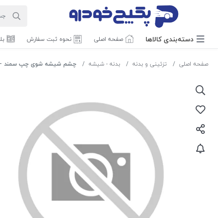
دسته‌بندی‌ کالاها
صفحه اصلی
نحوه ثبت سفارش
بل
صفحه اصلی
تزئینی و بدنه
بدنه - شیشه
چشم شیشه شوی چپ سمند - دنا 007