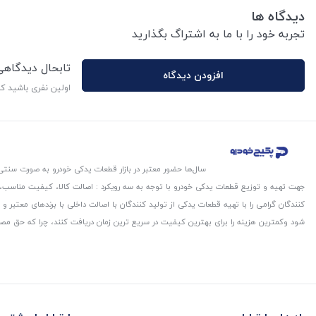
دیدگاه ها
تجربه خود را با ما به اشتراگ بگذارید
تابحال دیدگاه
افزودن دیدگاه
اولین نفری باشید ک
سال‌ها حضور معتبر در بازار قطعات یدکی خودرو به صورت سنتی،
جهت تهیه و توزیع قطعات یدکی خودرو با توجه به سه رویکرد : اصالت کالا، کیفیت مناسب
کنندگان گرامی را با تهیه قطعات یدکی از تولید کنندگان با اصالت داخلی با برندهای معتب
شود و‌کمترین هزینه را برای بهترین کیفیت در سریع ترین زمان دریافت کنند، چرا که حق مص