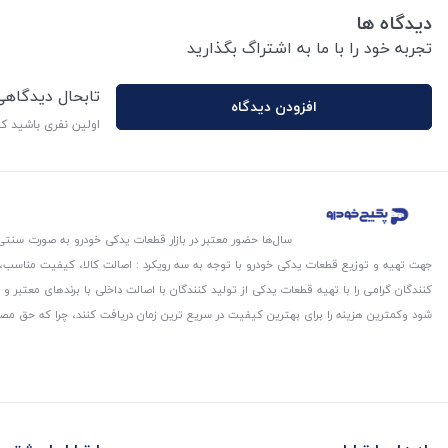
دیدگاه ها
تجربه خود را با ما به اشتراگ بگذارید
تابحال دیدگاه
افزودن دیدگاه
اولین نفری باشید ک
سال‌ها حضور معتبر در بازار قطعات یدکی خودرو به صورت سنتی،
جهت تهیه و توزیع قطعات یدکی خودرو با توجه به سه رویکرد : اصالت کالا، کیفیت مناسب
کنندگان گرامی را با تهیه قطعات یدکی از تولید کنندگان با اصالت داخلی با برندهای معتب
شود و‌کمترین هزینه را برای بهترین کیفیت در سریع ترین زمان دریافت کنند، چرا که حق مص