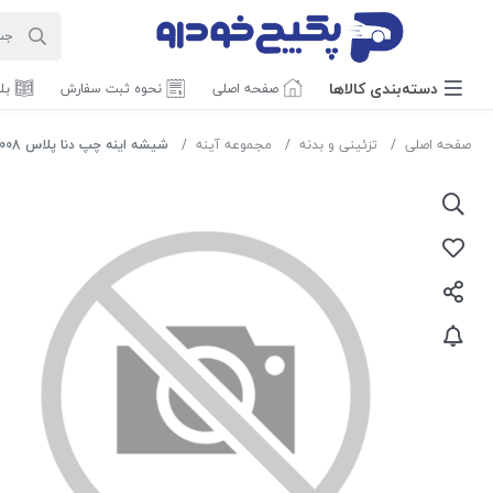
دسته‌بندی‌ کالاها
صفحه اصلی
نحوه ثبت سفارش
بل
صفحه اصلی
تزئینی و بدنه
مجموعه آینه
شیشه اینه چپ دنا پلاس 2602008 اماتا صمد