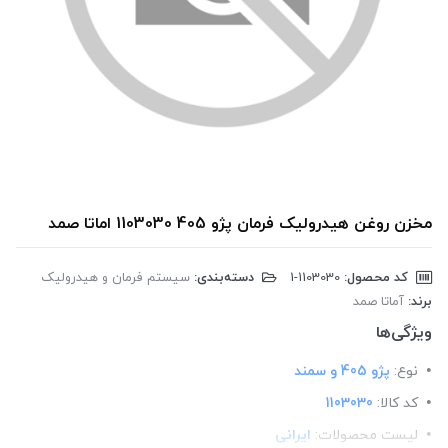
مخزن روغن هیدرولیک فرمان پژو 405 1103030 اماتا صمد
کد محصول:
‎1-1103030
دسته‌بندی:
سیستم فرمان و هیدرولیک
برند:
آماتا صمد
ویژگی‌ها
نوع:
پژو 405 و سمند
کد کالا:
1103030
لیست محصولات:
ایرانی