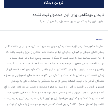
افزودن دیدگاه
تابحال دیدگاهی برای این محصول ثبت نشده
اولین نفری باشید که درباره این محصول دیدگاهی ثبت میکند
سال‌ها حضور معتبر در بازار قطعات یدکی خودرو به صورت سنتی، ما را بر آن داشت تا در
بستر فضای مجازی و فروش اینترنتی نیز در خدمت شما مشتریان عزیز باشیم، باشد که
در این مسیر رضایت شما را جلب کنیم.
فروشگاه اینترنتی پکیج خودرو در جهت تهیه و
توزیع قطعات یدکی خودرو با توجه به سه رویکرد : اصالت کالا، کیفیت مناسب، قیمت
واقعی و درست.
در نهایت با ارزش گذاشتن به این واقعیت که خودروی شما، قطعه ای از
زندگی شماست، راه اندازی شده است و تلاش می کنیم، دغدغه های تعمیرکاران و مصرف
کنندگان گرامی را با تهیه قطعات یدکی از تولید کنندگان با اصالت داخلی با برندهای
معتبر و فروش با قیمت واقعی و درست به همراه ضمانت و تایید اصالت کالا، موثر واقع
شده و باری از دوش عزیزانی که از سمتی دچار موضوعات و مشکلات خرابی خودرو خود
شده اند برداشته شود و‌کمترین هزینه را برای بهترین کیفیت در سریع ترین زمان دریافت
کنند، چرا که حق مصرف کنندگان این است که هر آنچه میخواهند را با همان کیفیت و