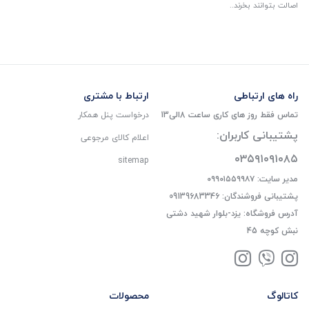
اصالت بتوانند بخرند..
راه های ارتباطی
ارتباط با مشتری
تماس فقط روز های کاری ساعت 8الی13
درخواست پنل همکار
پشتیبانی کاربران:
اعلام کالای مرجوعی
۰۳۵۹۱۰۹۱۰۸۵
sitemap
مدیر سایت: ۰۹۹۰۱۵۵۹۹۸۷
پشتیبانی فروشندگان: 09139683346
آدرس فروشگاه: یزد-بلوار شهید دشتی
نبش کوچه 45
کاتالوگ
محصولات