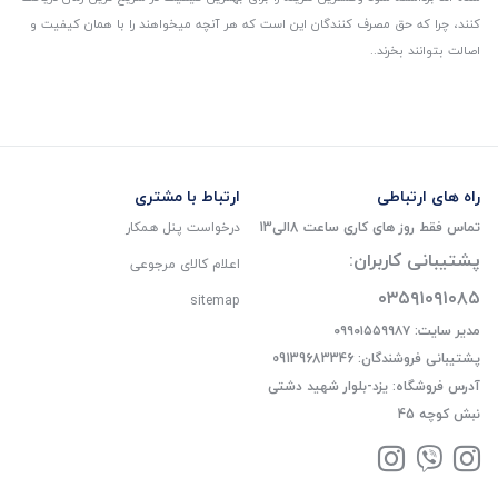
کنند، چرا که حق مصرف کنندگان این است که هر آنچه میخواهند را با همان کیفیت و
اصالت بتوانند بخرند..
راه های ارتباطی
ارتباط با مشتری
تماس فقط روز های کاری ساعت 8الی13
درخواست پنل همکار
پشتیبانی کاربران:
اعلام کالای مرجوعی
۰۳۵۹۱۰۹۱۰۸۵
sitemap
مدیر سایت: ۰۹۹۰۱۵۵۹۹۸۷
پشتیبانی فروشندگان: 09139683346
آدرس فروشگاه: یزد-بلوار شهید دشتی
نبش کوچه 45