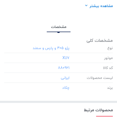
لیست محصولات:
ایرانی
مشاهده بیشتر
برند:
چکاد
مشخصات
مشخصات کلی
نوع
موتور
‎XU7
کد کالا
‎880921
لیست محصولات
برند
محصولات مرتبط