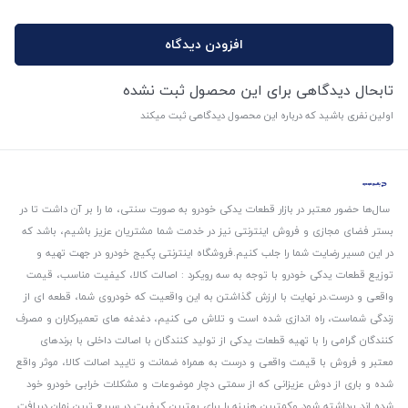
افزودن دیدگاه
تابحال دیدگاهی برای این محصول ثبت نشده
اولین نفری باشید که درباره این محصول دیدگاهی ثبت میکند
سال‌ها حضور معتبر در بازار قطعات یدکی خودرو به صورت سنتی، ما را بر آن داشت تا در
بستر فضای مجازی و فروش اینترنتی نیز در خدمت شما مشتریان عزیز باشیم، باشد که
در این مسیر رضایت شما را جلب کنیم.
فروشگاه اینترنتی پکیج خودرو در جهت تهیه و
توزیع قطعات یدکی خودرو با توجه به سه رویکرد : اصالت کالا، کیفیت مناسب، قیمت
واقعی و درست.
در نهایت با ارزش گذاشتن به این واقعیت که خودروی شما، قطعه ای از
زندگی شماست، راه اندازی شده است و تلاش می کنیم، دغدغه های تعمیرکاران و مصرف
کنندگان گرامی را با تهیه قطعات یدکی از تولید کنندگان با اصالت داخلی با برندهای
معتبر و فروش با قیمت واقعی و درست به همراه ضمانت و تایید اصالت کالا، موثر واقع
شده و باری از دوش عزیزانی که از سمتی دچار موضوعات و مشکلات خرابی خودرو خود
شده اند برداشته شود و‌کمترین هزینه را برای بهترین کیفیت در سریع ترین زمان دریافت