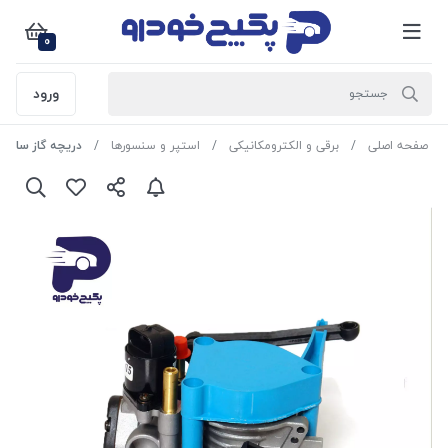
0
ورود
صفحه اصلی
برقی و الکترومکانیکی
استپر و سنسورها
دریچه گاز ساژم بدون س