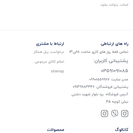
اصالت بتوانند بخرند..
راه های ارتباطی
ارتباط با مشتری
تماس فقط روز های کاری ساعت 8الی13
درخواست پنل همکار
پشتیبانی کاربران:
اعلام کالای مرجوعی
۰۳۵۹۱۰۹۱۰۸۵
sitemap
مدیر سایت: ۰۹۹۰۱۵۵۹۹۸۷
پشتیبانی فروشندگان: 09139683346
آدرس فروشگاه: یزد-بلوار شهید دشتی
نبش کوچه 45
کاتالوگ
محصولات