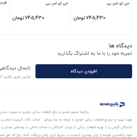
جی ای اس پی
جی ای اس پی
506804 جی ا
745,430
تومان
745,430
تومان
دیدگاه ها
تجربه خود را با ما به اشتراگ بگذارید
تابحال دیدگاه
افزودن دیدگاه
اولین نفری باشید ک
سال‌ها حضور معتبر در بازار قطعات یدکی خودرو به صورت سنتی،
جهت تهیه و توزیع قطعات یدکی خودرو با توجه به سه رویکرد : اصالت کالا، کیفیت مناسب
کنندگان گرامی را با تهیه قطعات یدکی از تولید کنندگان با اصالت داخلی با برندهای معتب
شود و‌کمترین هزینه را برای بهترین کیفیت در سریع ترین زمان دریافت کنند، چرا که حق مص