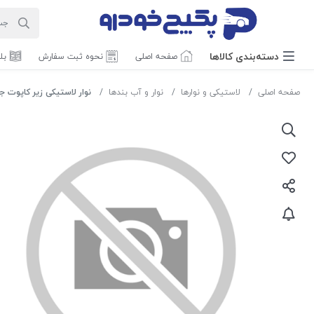
دسته‌بندی‌ کالاها
صفحه اصلی
نحوه ثبت سفارش
بل
صفحه اصلی
لاستیکی و نوارها
نوار و آب بندها
نوار لاستیکی زیر کاپوت جلو (BONNET ) پژو 206 - 204619 جی 