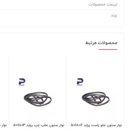
لیست محصولات
برند
محصولات مرتبط
نوار ستون جلو راست پراید 506802
نوار ستون عقب چپ پراید 506803
نوار