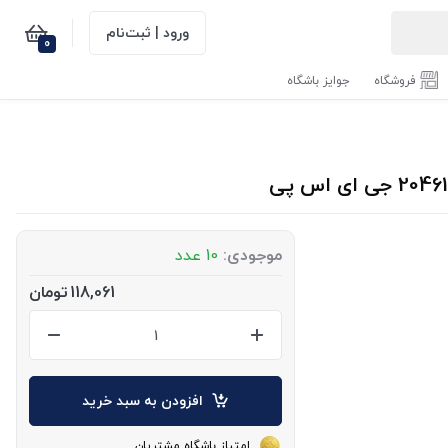
ورود | ثبت‌نام
0
فروشگاه
جوایز باشگاه
موجودی:
10 عدد
118,061
تومان
افزودن به سبد خرید
امتیاز باشگاه مشتریان