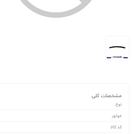
مشخصات کلی
نوع
موتور
کد کالا