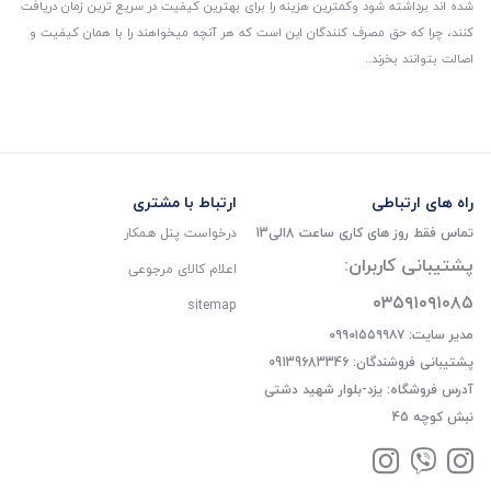
شده اند برداشته شود و‌کمترین هزینه را برای بهترین کیفیت در سریع ترین زمان دریافت
کنند، چرا که حق مصرف کنندگان این است که هر آنچه میخواهند را با همان کیفیت و
اصالت بتوانند بخرند..
راه های ارتباطی
ارتباط با مشتری
تماس فقط روز های کاری ساعت 8الی13
درخواست پنل همکار
پشتیبانی کاربران:
اعلام کالای مرجوعی
۰۳۵۹۱۰۹۱۰۸۵
sitemap
مدیر سایت: ۰۹۹۰۱۵۵۹۹۸۷
پشتیبانی فروشندگان: 09139683346
آدرس فروشگاه: یزد-بلوار شهید دشتی
نبش کوچه 45