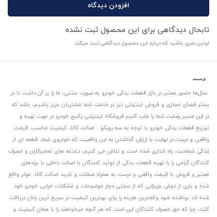
افزودن دیدگاه
تابحال دیدگاهی برای این محصول ثبت نشده
اولین نفری باشید که درباره این محصول دیدگاهی ثبت میکند
سال‌ها حضور معتبر در بازار قطعات یدکی خودرو به صورت سنتی، ما را بر آن داشت تا در
بستر فضای مجازی و فروش اینترنتی نیز در خدمت شما مشتریان عزیز باشیم، باشد که
در این مسیر رضایت شما را جلب کنیم.
فروشگاه اینترنتی پکیج خودرو در جهت تهیه و
توزیع قطعات یدکی خودرو با توجه به سه رویکرد : اصالت کالا، کیفیت مناسب، قیمت
واقعی و درست.
در نهایت با ارزش گذاشتن به این واقعیت که خودروی شما، قطعه ای از
زندگی شماست، راه اندازی شده است و تلاش می کنیم، دغدغه های تعمیرکاران و مصرف
کنندگان گرامی را با تهیه قطعات یدکی از تولید کنندگان با اصالت داخلی با برندهای
معتبر و فروش با قیمت واقعی و درست به همراه ضمانت و تایید اصالت کالا، موثر واقع
شده و باری از دوش عزیزانی که از سمتی دچار موضوعات و مشکلات خرابی خودرو خود
شده اند برداشته شود و‌کمترین هزینه را برای بهترین کیفیت در سریع ترین زمان دریافت
کنند، چرا که حق مصرف کنندگان این است که هر آنچه میخواهند را با همان کیفیت و