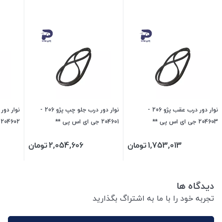
نوار دور درب عقب پژو 206 -
نوار دور درب جلو چپ پژو 206 -
204603 جی ای اس پی **
204601 جی ای اس پی **
204602 جی ای اس پی **
1,753,013
تومان
2,054,606
تومان
دیدگاه ها
تجربه خود را با ما به اشتراگ بگذارید