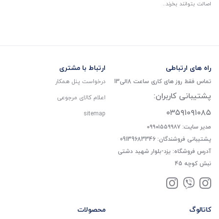
اصالت بتوانند بخرند..
راه های ارتباطی
ارتباط با مشتری
تماس فقط روز های کاری ساعت 8الی13
درخواست پنل همکار
پشتیبانی کاربران:
اعلام کالای مرجوعی
۰۳۵۹۱۰۹۱۰۸۵
sitemap
مدیر سایت: ۰۹۹۰۱۵۵۹۹۸۷
پشتیبانی فروشندگان: 09139683346
آدرس فروشگاه: یزد-بلوار شهید دشتی
نبش کوچه 45
کاتالوگ
محصولات