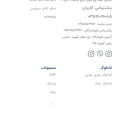
پشتیبانی کاربران:
اعلام کالای مرجوعی
۰۳۵۹۱۰۹۱۰۸۵
sitemap
مدیر سایت: ۰۹۹۰۱۵۵۹۹۸۷
پشتیبانی فروشندگان: 09139683346
آدرس فروشگاه: یزد-بلوار شهید دشتی
نبش کوچه 45
کاتالوگ
محصولات
کاتالوگ پکیج خودرو
GISP
کاتالوگ چکاد
رادیکال
چکاد