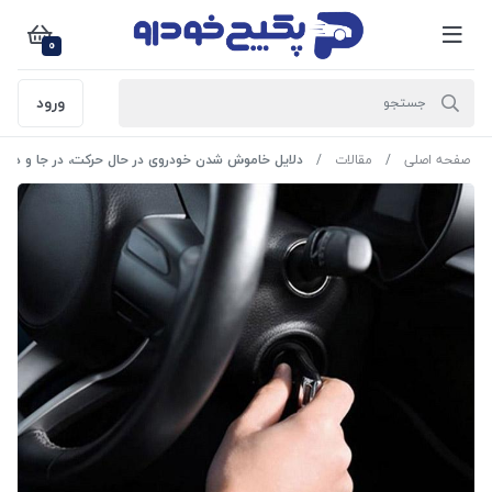
0
ورود
صفحه اصلی
مقالات
دلایل خاموش شدن خودروی در حال حرکت، در جا و در هن