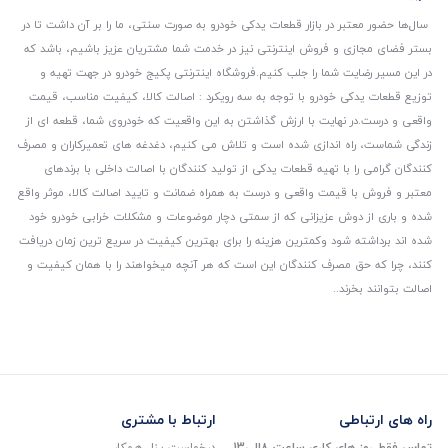
سال‌ها حضور معتبر در بازار قطعات یدکی خودرو به صورت سنتی، ما را بر آن داشت تا در
بستر فضای مجازی و فروش اینترنتی نیز در خدمت شما مشتریان عزیز باشیم، باشد که
در این مسیر رضایت شما را جلب کنیم.
فروشگاه اینترنتی پکیج خودرو در جهت تهیه و
توزیع قطعات یدکی خودرو با توجه به سه رویکرد : اصالت کالا، کیفیت مناسب، قیمت
واقعی و درست.
در نهایت با ارزش گذاشتن به این واقعیت که خودروی شما، قطعه ای از
زندگی شماست، راه اندازی شده است و تلاش می کنیم، دغدغه های تعمیرکاران و مصرف
کنندگان گرامی را با تهیه قطعات یدکی از تولید کنندگان با اصالت داخلی با برندهای
معتبر و فروش با قیمت واقعی و درست به همراه ضمانت و تایید اصالت کالا، موثر واقع
شده و باری از دوش عزیزانی که از سمتی دچار موضوعات و مشکلات خرابی خودرو خود
شده اند برداشته شود و‌کمترین هزینه را برای بهترین کیفیت در سریع ترین زمان دریافت
کنند، چرا که حق مصرف کنندگان این است که هر آنچه میخواهند را با همان کیفیت و
اصالت بتوانند بخرند..
راه های ارتباطی
ارتباط با مشتری
تماس فقط روز های کاری ساعت 8الی13
درخواست پنل همکار