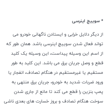
* سوییچ اینرسی
از دیگر دلایل خرابی و ایستادن ناگهانی خودرو می
تواند فعال شدن سوییچ اینرسی باشد. همان طور که
از اسم این وسیله پیداست، این وسیله یک کلید
قطع و وصل جریان برق می باشد. این کلید به طور
مستقیم یا غیرمستقیم در هنگام تصادف، انفجار یا
ورود ضربات شدید به خودرو، جریان برق منتهی به
پمپ بنزین را قطع می‌ کند تا مانع از جاری‌ شدن
سوخت هنگام تصادف و بروز خسارت‌ های بعدی ناشی