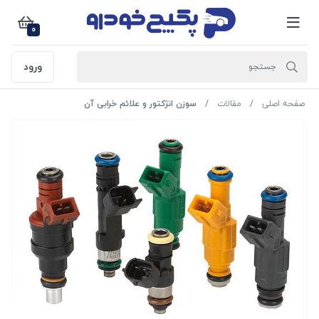
0
ورود
صفحه اصلی
مقالات
سوزن انژکتور و علائم خرابی آن