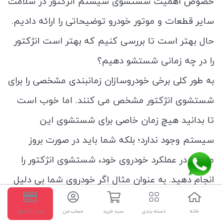
خصوص اهمیت شستشوی سیستم انژکتور در سلامت
سایر قطعات و موتور خودرو توضیحاتی را ارائه دادیم.
حال بهتر است تا بررسی کنیم که بهتر است انژکتور
را در چه زمانی شستشو دهیم؟
به طور کلی برخی خودروسازان زمانبندی مشخصی را برای
شستشوی انژکتور مشخص می کنند. اما خوب است
تا بدانید هیچ زمان خاصی برای شستشوی این
سیستم وجود ندارد؛ بلکه شما باید در صورت بروز
مشکل در عملکرد خودروی خود، شستشوی انژکتور را
انجام دهید. به عنوان مثال اگر خودروی شما بی دلیل
ریپ می زند و یا احساس کردید موتور خودروی شما
خانه
دسته بندی
سبد خرید
حساب من
خرید اقساطی
به خوبی کار نمی کند، می توانید با شستشوی انژکتور