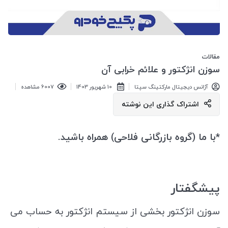
مقالات
سوزن انژکتور و علائم خرابی آن
آژانس دیجیتال مارکتینگ سپتا
10 شهريور 1403
6007 مشاهده
اشتراک گذاری این نوشته
*با ما (گروه بازرگانی فلاحی) همراه باشید.
پیشگفتار
سوزن انژکتور بخشی از سیستم انژکتور به حساب می