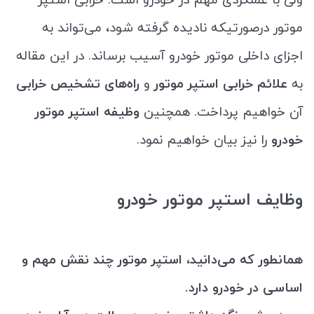
موتور درصورتیکه نادیده گرفته شود، می‌تواند به
اجزای داخلی موتور خودرو آسیب برساند. در این مقاله
به
علائم خرابی استپر موتور
و
راه‌های تشخیص خرابی
آن خواهیم پرداخت. همچنین
وظیفه استپر موتور
خودرو
را نیز بیان خواهیم نمود.
وظایف استپر موتور خودرو
همانطور که می‌دانید، استپر موتور چند نقش مهم و
اساسی در خودرو دارد.