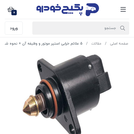
0
ورود
صفحه اصلی
مقالات
5 علائم خرابی استپر موتور و وظیفه آن + نحوه شستن و تعویض آن