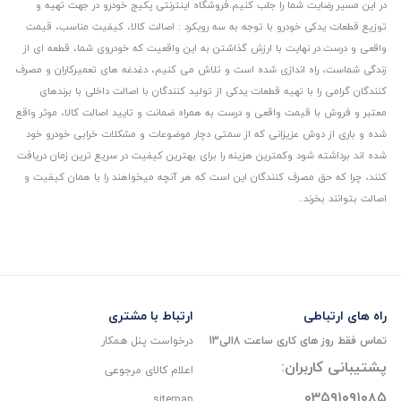
در این مسیر رضایت شما را جلب کنیم.
فروشگاه اینترنتی پکیج خودرو در جهت تهیه و
توزیع قطعات یدکی خودرو با توجه به سه رویکرد : اصالت کالا، کیفیت مناسب، قیمت
واقعی و درست.
در نهایت با ارزش گذاشتن به این واقعیت که خودروی شما، قطعه ای از
زندگی شماست، راه اندازی شده است و تلاش می کنیم، دغدغه های تعمیرکاران و مصرف
کنندگان گرامی را با تهیه قطعات یدکی از تولید کنندگان با اصالت داخلی با برندهای
معتبر و فروش با قیمت واقعی و درست به همراه ضمانت و تایید اصالت کالا، موثر واقع
شده و باری از دوش عزیزانی که از سمتی دچار موضوعات و مشکلات خرابی خودرو خود
شده اند برداشته شود و‌کمترین هزینه را برای بهترین کیفیت در سریع ترین زمان دریافت
کنند، چرا که حق مصرف کنندگان این است که هر آنچه میخواهند را با همان کیفیت و
اصالت بتوانند بخرند..
راه های ارتباطی
ارتباط با مشتری
تماس فقط روز های کاری ساعت 8الی13
درخواست پنل همکار
پشتیبانی کاربران:
اعلام کالای مرجوعی
۰۳۵۹۱۰۹۱۰۸۵
sitemap