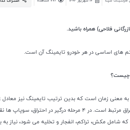
اشتراک گذا
 مارکتینگ سپتا
10 شهريور 1403
772 مشاهده
بازرگانی فلاحی) همراه باشید.
م های اساسی در هر خودرو تایمینگ آن است.
 چیست؟
به معنی زمان است که بدین ترتیب تایمینگ نیز معادل زما
به مساله احتراق مرتبط است. در 4 مرحله درگیر در
 که شامل مکش، تراکم، انفجار و تخلیه می شود، نیاز به