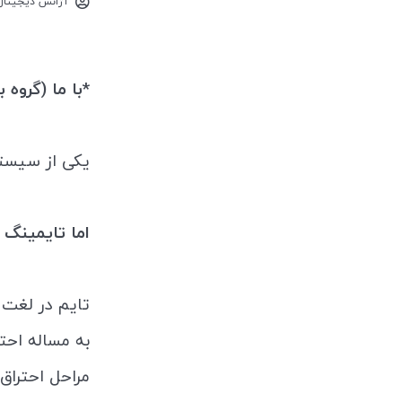
آژانس دیجیتال
*با ما (گروه 
یکی از سیست
اما تایمینگ
تایم در لغت 
مراحل احتراق