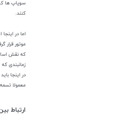
سوپاپ ها که د
کنند.
اما در اینجا
موتور قرار گ
که نقش اساسی
زمانبندی که 
در اینجا بای
معمولا تسمه 
ارتباط بی