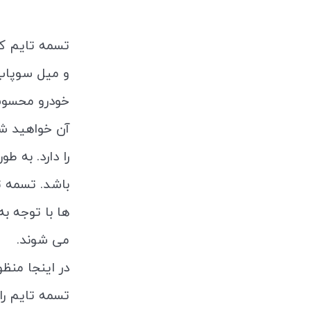
تسمه تایم که
و میل سوپاپ 
خودرو محسوب 
آن خواهید شد
را دارد. به 
باشد. تسمه ت
ها با توجه ب
می شوند.
در اینجا منظو
تسمه تایم را