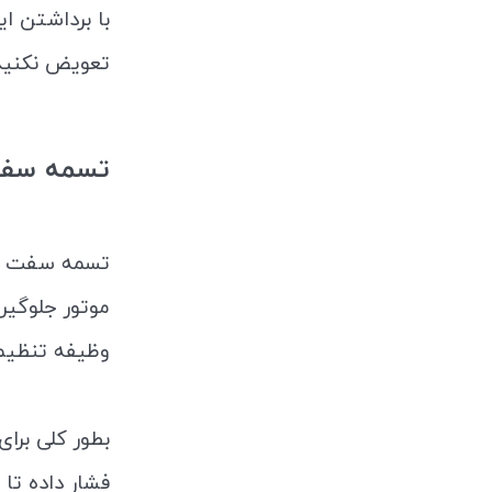
با برداشتن ا
تعویض نکنید،
تسمه سفت
تسمه سفت کن 
موتور جلوگیر
وظیفه تنظیم 
بطور کلی برا
فشار داده تا