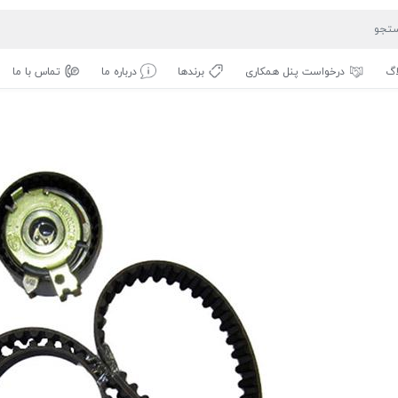
اگ
درخواست پنل همکاری
برندها
درباره ما
تماس با ما