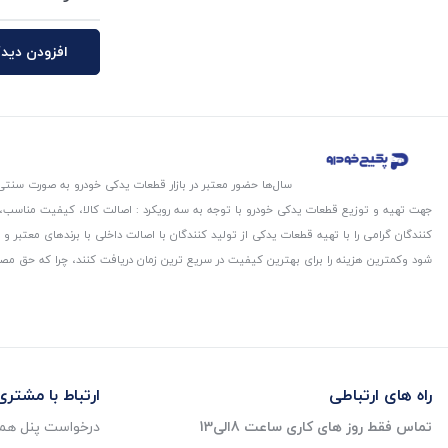
افزودن دیدگ
سال‌ها حضور معتبر در بازار قطعات یدکی خودرو به صورت سنتی،
جهت تهیه و توزیع قطعات یدکی خودرو با توجه به سه رویکرد : اصالت کالا، کیفیت مناسب
کنندگان گرامی را با تهیه قطعات یدکی از تولید کنندگان با اصالت داخلی با برندهای معتب
شود و‌کمترین هزینه را برای بهترین کیفیت در سریع ترین زمان دریافت کنند، چرا که حق مص
راه های ارتباطی
ارتباط با مشتری
تماس فقط روز های کاری ساعت 8الی13
درخواست پنل همک