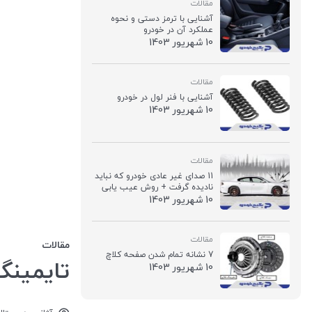
مقالات
آشنایی با ترمز دستی و نحوه
عملکرد آن در خودرو
10 شهريور 1403
مقالات
آشنایی با فنر لول در خودرو
10 شهريور 1403
مقالات
11 صدای غیر عادی خودرو که نباید
نادیده گرفت + روش عیب یابی
10 شهريور 1403
مقالات
مقالات
7 نشانه تمام شدن صفحه کلاچ
تایمین
10 شهريور 1403